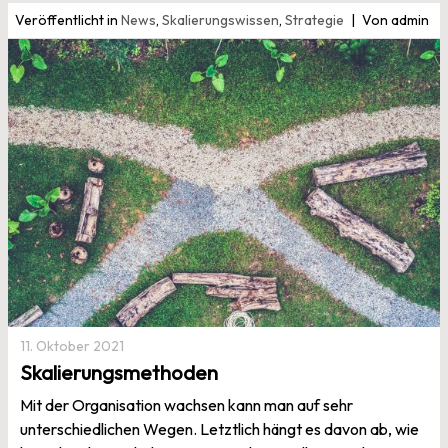
Veröffentlicht in
News
,
Skalierungswissen
,
Strategie
Von admin
11. Oktober 2021
Skalierungsmethoden
Mit der Organisation wachsen kann man auf sehr
unterschiedlichen Wegen. Letztlich hängt es davon ab, wie