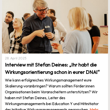
28. April 2025
Interview mit Stefan Deines: „Ihr habt die
Wirkungsorientierung schon in eurer DNA!“
Wie kann erfolgreiches Wirkungsmanagement eure
Skalierung voranbringen? Warum sollten Förder:innen
Organisationen beim Voranscheitern unterstützen? Wir
haben mit Stefan Deines, Leiter des
Wirkungsmanagements bei Education Y und Mitinitiator
der Initiative Wirkungsmanagements gesprochen.
Mehr