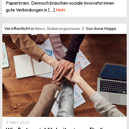
Papierkram. Dennoch brauchen soziale Innovator:innen
gute Verbindungen in [...]
Mehr
Veröffentlicht in
News
,
Skalierungswissen
Von Anne Hoppe
2. März 2022