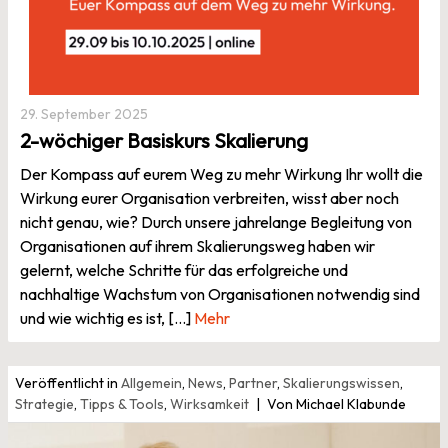
29. September 2025
2-wöchiger Basiskurs Skalierung
Der Kompass auf eurem Weg zu mehr Wirkung Ihr wollt die
Wirkung eurer Organisation verbreiten, wisst aber noch
nicht genau, wie? Durch unsere jahrelange Begleitung von
Organisationen auf ihrem Skalierungsweg haben wir
gelernt, welche Schritte für das erfolgreiche und
nachhaltige Wachstum von Organisationen notwendig sind
und wie wichtig es ist, [...]
Mehr
Veröffentlicht in
Allgemein
,
News
,
Partner
,
Skalierungswissen
,
Strategie
,
Tipps & Tools
,
Wirksamkeit
Von Michael Klabunde