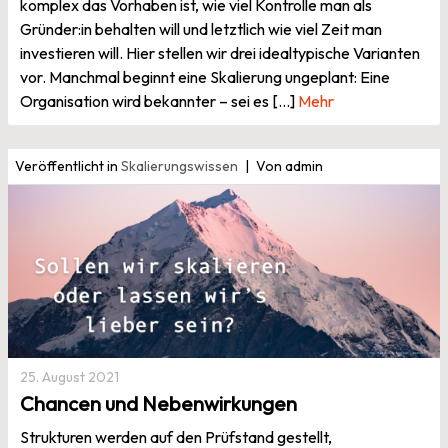
komplex das Vorhaben ist, wie viel Kontrolle man als
Gründer:in behalten will und letztlich wie viel Zeit man
investieren will. Hier stellen wir drei idealtypische Varianten
vor. Manchmal beginnt eine Skalierung ungeplant: Eine
Organisation wird bekannter – sei es […]
Mehr
Veröffentlicht in
Skalierungswissen
Von admin
25. August 2021
Chancen und Nebenwirkungen
Strukturen werden auf den Prüfstand gestellt,