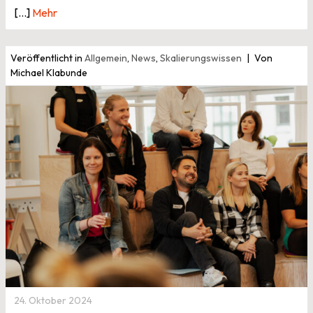
[...]
Mehr
Veröffentlicht in
Allgemein
,
News
,
Skalierungswissen
Von
Michael Klabunde
24. Oktober 2024