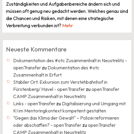
Zuständigkeiten und Aufgabenbereiche ändern sich und
müssen oft genug neu gedacht werden. Welches genau sind
die Chancen und Risiken, mit denen eine strategische
Verbreitung verbunden ist?
Mehr
Neueste Kommentare
Dokumentation des #otc Zusammenhalt in Neustrelitz -
openTransfer
zu
Dokumentation des #otc
Zusammenhalt in Erfurt
Stabiler Ort: Exkursion zum Verstehbahnhof in
Fürstenberg/ Havel - openTransfer
zu
openTransfer
CAMP Zusammenhalt in Neustrelitz
Links - openTransfer
zu
Digitalisierung und Umgang mit
KI im Mentoringkontext kompetent gestalten
"Gegen das Klima der Gewalt" – Polizei reformieren
oder abschaffen? - openTransfer
zu
openTransfer
CAMP Zusammenhalt in Neustrelitz