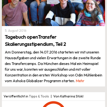
5. August 2016
Tagebuch openTransfer
Skalierungsstipendium, Teil 2
Am Donnerstag, den 14.07.2016 starteten wir mit unseren
Hausaufgaben und vielen Erwartungen in die zweite Runde
des Transfercamps. Da München dieses Mal ein Heimspiel
für uns war, konnten wir ausgeschlafen und mit voller
Konzentration in den ersten Workshop von Odin Mühlenbein
vom Ashoka Globalizer Programm starten.
Mehr
Veröffentlicht in
Tipps & Tools
Von Katharina Stökl