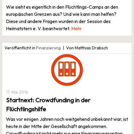
Wie sieht es eigentlich in den Flüchtlings-Camps an den
europäischen Grenzen aus? Und wie kann man helfen?
Diese und andere Fragen wurden in der Session des
Heimatstern e. V. beantwortet.
Mehr
Veröffentlicht in
Finanzierung
Von Matthias Drabsch
17. Mai 2016
Startnext: Crowdfunding in der
Flüchtlingshilfe
Was vor einigen Jahren noch weitgehend unbekannt war, ist
heute in der Mitte der Gesellschaft angekommen.
Crowdfunding ist nicht mehr nur eine Finanzierungsoption