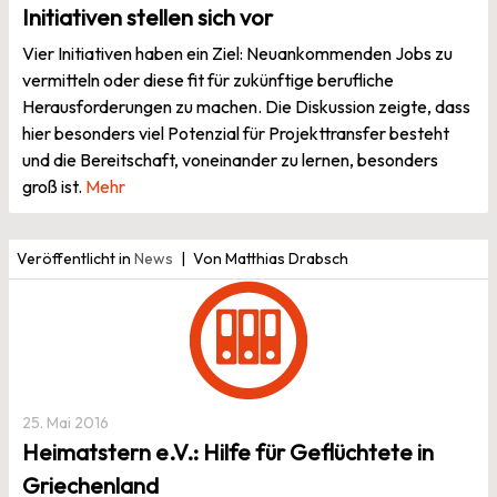
Initiativen stellen sich vor
Vier Initiativen haben ein Ziel: Neuankommenden Jobs zu
vermitteln oder diese fit für zukünftige berufliche
Herausforderungen zu machen. Die Diskussion zeigte, dass
hier besonders viel Potenzial für Projekttransfer besteht
und die Bereitschaft, voneinander zu lernen, besonders
groß ist.
Mehr
Veröffentlicht in
News
Von Matthias Drabsch
25. Mai 2016
Heimatstern e.V.: Hilfe für Geflüchtete in
Griechenland