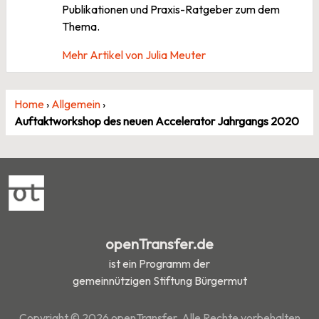
Publikationen und Praxis-Ratgeber zum dem
Thema.
Mehr Artikel von Julia Meuter
Home
›
Allgemein
›
Auftaktworkshop des neuen Accelerator Jahrgangs 2020
openTransfer.de
ist ein Programm der
gemeinnützigen Stiftung Bürgermut
Copyright © 2026 openTransfer. Alle Rechte vorbehalten