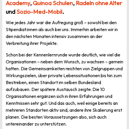
Academy
,
Quinoa Schulen
,
Radeln ohne Alter
und
Sozio-Med-Mobil
.
Wie jedes Jahr war die Aufregung groß – sowohl bei den
Stipendiat:innen als auch bei uns. Immerhin arbeiten wir in
den nächsten Monaten intensiv zusammen an der
Verbreitung ihrer Projekte.
Schon bei der Kennenlernrunde wurde deutlich, wie viel die
Organisationen – neben dem Wunsch, zu wachsen – gemein
hatten. Die Gemeinsamkeiten reichten von Zielgruppen und
Wirkungszielen, über private Lebenssituationen bis hin zum
Bestreben, einen Standort im selben Bundesland
aufzubauen. Der spätere Austausch zeigte: Die 10
Organisationen ergänzen sich in ihren Erfahrungen und
Kenntnissen sehr gut. Und das auch, weil einige bereits an
mehreren Standorten aktiv sind, andere ihre Skalierung erst
planen. Die besten Voraussetzungen also, sich auch
untereinander zu unterstützen.