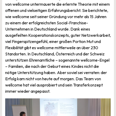
von wellcome untermauerte die erlernte Theorie mit einem
offenen und vielseitigen Erfahrungsbericht. Sie berichtete,
wie wellcome seit seiner Gründung vor mehr als 15 Jahren
zu einem der erfolgreichsten Social-Franchise-
Unternehmen in Deutschland wurde. Dank eines
ausgefeilten Kooperationskonzepts, guter Netzwerkarbeit,
viel Fingerspitzengefühl, einer großen Portion Mut und
Flexibilität gibt es wellcome mittlerweile an über 230
Standorten. In Deutschland, Österreich und der Schweiz
unterstützen Ehrenamtliche – sogenannte wellcome-Engel
– Familien, die nach der Geburt eines Kindes nicht die
nötige Unterstützung haben. Aber soviel sei verraten: der
Erfolg kam nicht von heute auf morgen. Das Team von
wellcome hat viel ausprobiert und sein Transferkonzept
immer wieder angepasst.