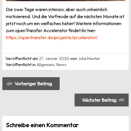
Die zwei Tage waren intensiv, aber auch unheimlich
motivierend. Und die Vorfreude auf die nächsten Monate ist
jetzt noch um ein vielfaches höher! Weitere Informationen
zum openTransfer Accelerator findet ihr hier:
https://opentransfer.de/projekte/accelerator/
Veröffentlicht am
27. Januar 2020
von
Julia Meuter
Veröffentlicht in
Allgemein
,
News
Beitragsnavigation
Vorheriger Beitrag
Nächster Beitrag
Schreibe einen Kommentar