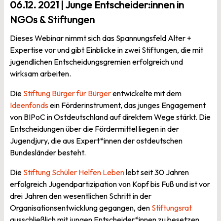
06.12. 2021 | Junge Entscheider:innen in
NGOs & Stiftungen
Dieses Webinar nimmt sich das Spannungsfeld Alter +
Expertise vor und gibt Einblicke in zwei Stiftungen, die mit
jugendlichen Entscheidungsgremien erfolgreich und
wirksam arbeiten.
Die
Stiftung Bürger für Bürger
entwickelte mit dem
Ideenfonds
ein Förderinstrument, das junges Engagement
von BIPoC in Ostdeutschland auf direktem Wege stärkt. Die
Entscheidungen über die Fördermittel liegen in der
Jugendjury, die aus Expert*innen der ostdeutschen
Bundesländer besteht.
Die
Stiftung Schüler Helfen Leben
lebt seit 30 Jahren
erfolgreich Jugendpartizipation von Kopf bis Fuß und ist vor
drei Jahren den wesentlichen Schritt in der
Organisationsentwicklung gegangen, den
Stiftungsrat
ausschließlich mit jungen Entscheider*innen zu besetzen,