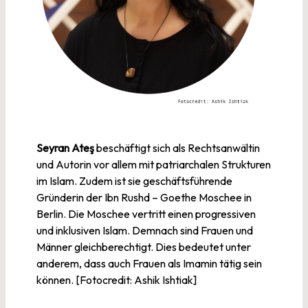
Seyran Ateş
beschäftigt sich als Rechtsanwältin
und Autorin vor allem mit patriarchalen Strukturen
im Islam. Zudem ist sie geschäftsführende
Gründerin der Ibn Rushd – Goethe Moschee in
Berlin. Die Moschee vertritt einen progressiven
und inklusiven Islam. Demnach sind Frauen und
Männer gleichberechtigt. Dies bedeutet unter
anderem, dass auch Frauen als Imamin tätig sein
können. [Fotocredit: Ashik Ishtiak]