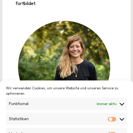
fortbildet.
Wir verwenden Cookies, um unsere Website und unseren Service zu
optimieren.
Funktional
Immer aktiv
Statistiken
Statisti