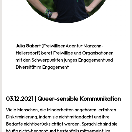
Julia Gabert
(FreiwilligenAgentur Marzahn-
Hellersdorf) berät Freiwillige und Organisationen
mit den Schwerpunkten junges Engagement und
Diversität im Engagement.
03.12.2021 | Queer-sensible Kommunikation
Viele Menschen, die Minderheiten angehören, erfahren
Diskriminierung, indem sie nicht mitgedacht und ihre
Bedarfe nicht berücksichtigt werden. Sprachlich sind sie
häufig nicht-benannt und bestenfalls mitgemeint. Im