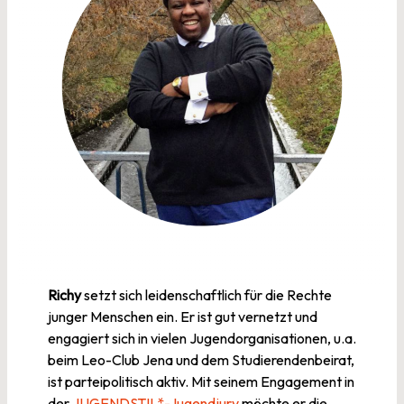
Richy
setzt sich leidenschaftlich für die Rechte
junger Menschen ein. Er ist gut vernetzt und
engagiert sich in vielen Jugendorganisationen, u.a.
beim Leo-Club Jena und dem Studierendenbeirat,
ist parteipolitisch aktiv. Mit seinem Engagement in
der
JUGENDSTIL*-Jugendjury
möchte er die