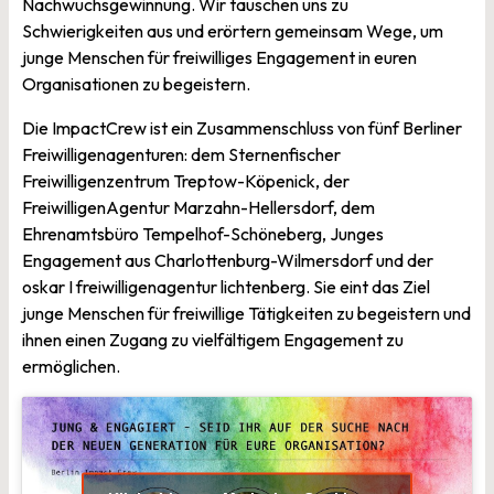
Nachwuchsgewinnung. Wir tauschen uns zu
Schwierigkeiten aus und erörtern gemeinsam Wege, um
junge Menschen für freiwilliges Engagement in euren
Organisationen zu begeistern.
Die ImpactCrew ist ein Zusammenschluss von fünf Berliner
Freiwilligenagenturen: dem Sternenfischer
Freiwilligenzentrum Treptow-Köpenick, der
FreiwilligenAgentur Marzahn-Hellersdorf, dem
Ehrenamtsbüro Tempelhof-Schöneberg, Junges
Engagement aus Charlottenburg-Wilmersdorf und der
oskar I freiwilligenagentur lichtenberg. Sie eint das Ziel
junge Menschen für freiwillige Tätigkeiten zu begeistern und
ihnen einen Zugang zu vielfältigem Engagement zu
ermöglichen.