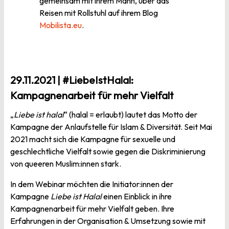
gemeinsam mit ihrem Mann, über das
Reisen mit Rollstuhl auf ihrem Blog
Mobilista.eu
.
29.11.2021 | #LiebeIstHalal:
Kampagnenarbeit für mehr Vielfalt
„
Liebe ist halal
“ (halal = erlaubt) lautet das Motto der
Kampagne der Anlaufstelle für Islam & Diversität. Seit Mai
2021 macht sich die Kampagne für sexuelle und
geschlechtliche Vielfalt sowie gegen die Diskriminierung
von queeren Muslim:innen stark.
In dem Webinar möchten die Initiator:innen der
Kampagne
Liebe ist Halal
einen Einblick in ihre
Kampagnenarbeit für mehr Vielfalt geben. Ihre
Erfahrungen in der Organisation & Umsetzung sowie mit