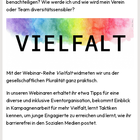
benachteiligen? Wie werde ich und wie wird mein Verein
oder Team diversitätssensibler?
Mit der Webinar-Reihe
Vielfalt
widmeten wir uns der
gesellschaftlichen Pluralität ganz praktisch.
In unseren Webinaren erhaltet ihr etwa Tipps für eine
diverse und inklusive Eventorganisation, bekommt Einblick
in Kampagnenarbeit für mehr Vielfalt, lernt Taktiken
kennen, um junge Engagierte zu erreichen und lernt, wie ihr
barrierefrei in den Sozialen Medien postet.