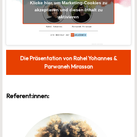
Klicke hier, um Marketing-Cookies zu
akzeptieren und diesen Inhalt zu
aktivieren
Die Präsentation von Rahel Yohannes &
Parwaneh Mirassan
Referent:innen: