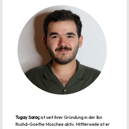
T
ugay Saraç
ist seit ihrer Gründung in der Ibn
Rushd-Goethe Moschee aktiv. Mittlerweile ist er