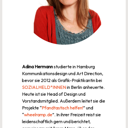
Adina Hermann
studierte in Hamburg
Kommunikationsdesign und Art Direction,
bevor sie 2012 als Grafik-Praktikantin bei
SOZIALHELD*INNEN
in Berlin anheuerte.
Heute ist sie Head of Design und
Vorstandsmitglied. Außerdem leitet sie die
Projekte “
Pfandtastisch helfen!
” und
“
wheelramp.de
”. In ihrer Freizeit reist sie
leidenschaftlich gern und berichtet,