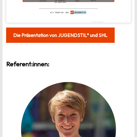
Die Präsentation von JUGENDSTIL* und SHL
Referent:innen: