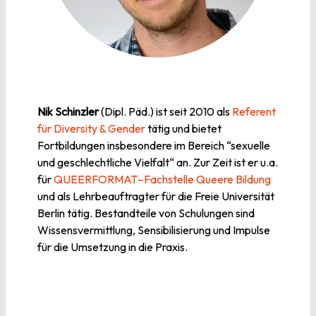
Nik Schinzler
(Dipl. Päd.) ist seit 2010 als
Referent
für Diversity & Gender
tätig und bietet
Fortbildungen insbesondere im Bereich “sexuelle
und geschlechtliche Vielfalt“ an. Zur Zeit ist er u.a.
für
QUEERFORMAT–Fachstelle Queere Bildung
und als Lehrbeauftragter für die Freie Universität
Berlin tätig. Bestandteile von Schulungen sind
Wissensvermittlung, Sensibilisierung und Impulse
für die Umsetzung in die Praxis.