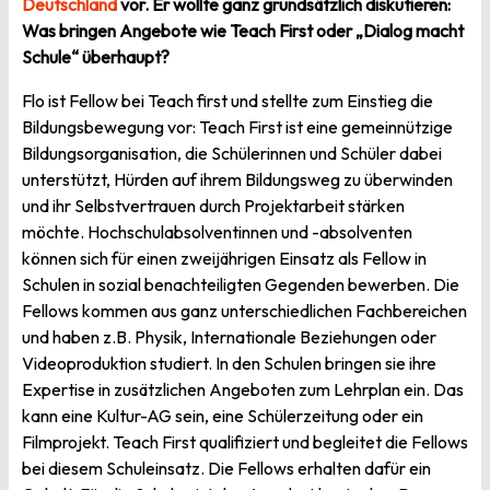
Deutschland
vor. Er wollte ganz grundsätzlich diskutieren:
Was bringen Angebote wie Teach First oder „Dialog macht
Schule“ überhaupt?
Flo ist Fellow bei Teach first und stellte zum Einstieg die
Bildungsbewegung vor: Teach First ist eine gemeinnützige
Bildungsorganisation, die Schülerinnen und Schüler dabei
unterstützt, Hürden auf ihrem Bildungsweg zu überwinden
und ihr Selbstvertrauen durch Projektarbeit stärken
möchte. Hochschulabsolventinnen und -absolventen
können sich für einen zweijährigen Einsatz als Fellow in
Schulen in sozial benachteiligten Gegenden bewerben. Die
Fellows kommen aus ganz unterschiedlichen Fachbereichen
und haben z.B. Physik, Internationale Beziehungen oder
Videoproduktion studiert. In den Schulen bringen sie ihre
Expertise in zusätzlichen Angeboten zum Lehrplan ein. Das
kann eine Kultur-AG sein, eine Schülerzeitung oder ein
Filmprojekt. Teach First qualifiziert und begleitet die Fellows
bei diesem Schuleinsatz. Die Fellows erhalten dafür ein