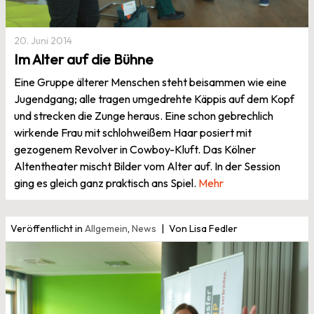
20. Juni 2014
Im Alter auf die Bühne
Eine Gruppe älterer Menschen steht beisammen wie eine
Jugendgang; alle tragen umgedrehte Käppis auf dem Kopf
und strecken die Zunge heraus. Eine schon gebrechlich
wirkende Frau mit schlohweißem Haar posiert mit
gezogenem Revolver in Cowboy-Kluft. Das Kölner
Altentheater mischt Bilder vom Alter auf. In der Session
ging es gleich ganz praktisch ans Spiel.
Mehr
Veröffentlicht in
Allgemein
,
News
Von Lisa Fedler