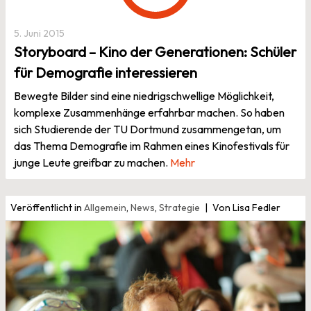
5. Juni 2015
Storyboard – Kino der Generationen: Schüler
für Demografie interessieren
Bewegte Bilder sind eine niedrigschwellige Möglichkeit,
komplexe Zusammenhänge erfahrbar machen. So haben
sich Studierende der TU Dortmund zusammengetan, um
das Thema Demografie im Rahmen eines Kinofestivals für
junge Leute greifbar zu machen.
Mehr
Veröffentlicht in
Allgemein
,
News
,
Strategie
Von Lisa Fedler