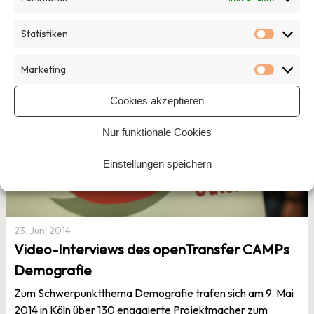
Veröffentlicht in
Allgemein
,
News
Von Lisa Fedler
Statistiken
Statisti
Marketing
Marketi
Cookies akzeptieren
Nur funktionale Cookies
Einstellungen speichern
23. Juni 2014
Video-Interviews des openTransfer CAMPs
Demografie
Zum Schwerpunktthema Demografie trafen sich am 9. Mai
2014 in Köln über 130 engagierte Projektmacher zum