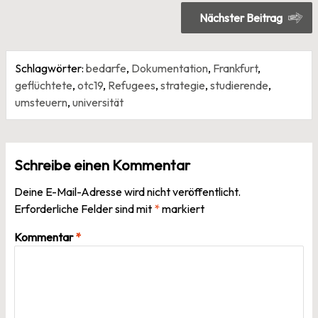
Nächster Beitrag
Schlagwörter:
bedarfe
,
Dokumentation
,
Frankfurt
,
geflüchtete
,
otc19
,
Refugees
,
strategie
,
studierende
,
umsteuern
,
universität
Schreibe einen Kommentar
Deine E-Mail-Adresse wird nicht veröffentlicht.
Erforderliche Felder sind mit
*
markiert
Kommentar
*