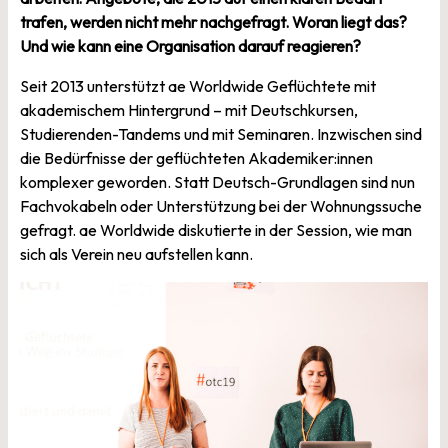
trafen, werden nicht mehr nachgefragt. Woran liegt das?
Und wie kann eine Organisation darauf reagieren?
Seit 2013 unterstützt ae Worldwide Geflüchtete mit
akademischem Hintergrund – mit Deutschkursen,
Studierenden-Tandems und mit Seminaren. Inzwischen sind
die Bedürfnisse der geflüchteten Akademiker:innen
komplexer geworden. Statt Deutsch-Grundlagen sind nun
Fachvokabeln oder Unterstützung bei der Wohnungssuche
gefragt. ae Worldwide diskutierte in der Session, wie man
sich als Verein neu aufstellen kann.