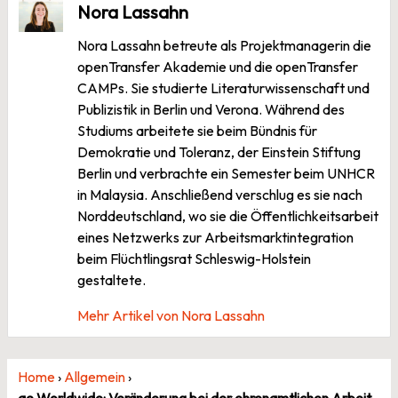
Nora Lassahn
Nora Lassahn betreute als Projektmanagerin die
openTransfer Akademie und die openTransfer
CAMPs. Sie studierte Literaturwissenschaft und
Publizistik in Berlin und Verona. Während des
Studiums arbeitete sie beim Bündnis für
Demokratie und Toleranz, der Einstein Stiftung
Berlin und verbrachte ein Semester beim UNHCR
in Malaysia. Anschließend verschlug es sie nach
Norddeutschland, wo sie die Öffentlichkeitsarbeit
eines Netzwerks zur Arbeitsmarktintegration
beim Flüchtlingsrat Schleswig-Holstein
gestaltete.
Mehr Artikel von Nora Lassahn
Home
›
Allgemein
›
ae Worldwide: Veränderung bei der ehrenamtlichen Arbeit