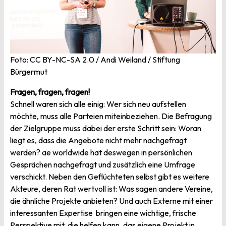
Foto: CC BY-NC-SA 2.0 / Andi Weiland / Stiftung
Bürgermut
Fragen, fragen, fragen!
Schnell waren sich alle einig: Wer sich neu aufstellen
möchte, muss alle Parteien miteinbeziehen. Die Befragung
der Zielgruppe muss dabei der erste Schritt sein: Woran
liegt es, dass die Angebote nicht mehr nachgefragt
werden? ae worldwide hat deswegen in persönlichen
Gesprächen nachgefragt und zusätzlich eine Umfrage
verschickt. Neben den Geflüchteten selbst gibt es weitere
Akteure, deren Rat wertvoll ist: Was sagen andere Vereine,
die ähnliche Projekte anbieten? Und auch Externe mit einer
interessanten Expertise bringen eine wichtige, frische
Perspektive mit, die helfen kann, das eigene Projekt in