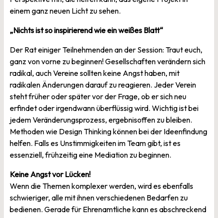
einem ganz neuen Licht zu sehen.
„Nichts ist so inspirierend wie ein weißes Blatt“
Der Rat einiger Teilnehmenden an der Session: Traut euch,
ganz von vorne zu beginnen! Gesellschaften verändern sich
radikal, auch Vereine sollten keine Angst haben, mit
radikalen Änderungen darauf zu reagieren. Jeder Verein
steht früher oder später vor der Frage, ob er sich neu
erfindet oder irgendwann überflüssig wird. Wichtig ist bei
jedem Veränderungsprozess, ergebnisoffen zu bleiben.
Methoden wie Design Thinking können bei der Ideenfindung
helfen. Falls es Unstimmigkeiten im Team gibt, ist es
essenziell, frühzeitig eine Mediation zu beginnen.
Keine Angst vor Lücken!
Wenn die Themen komplexer werden, wird es ebenfalls
schwieriger, alle mit ihnen verschiedenen Bedarfen zu
bedienen. Gerade für Ehrenamtliche kann es abschreckend