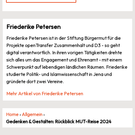
Friederike Petersen
Friederike Petersen ist in der Stiftung Bürgermut für die
Projekte openTransfer Zusammenhalt und D3 - so geht
digital verantwortlich. In ihren vorigen Tätigkeiten drehte
sich alles um das Engagement und Ehrenamt - mit einem
Schwerpunkt auf lebendigen ländlichen Räumen. Friederike
studierte Politik- und Islamwissenschaft in Jena und
gründete dort zwei Vereine.
Mehr Artikel von Friederike Petersen
Home
›
Allgemein
›
Gedenken & Gestalten: Rückblick MUT-Reise 2024