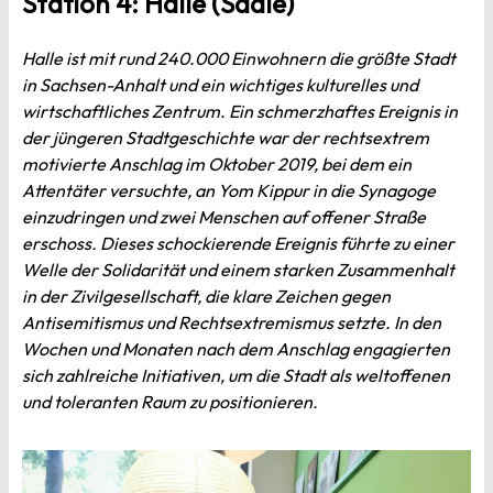
Station 4: Halle (Saale)
Halle ist mit rund 240.000 Einwohnern die größte Stadt
in Sachsen-Anhalt und ein wichtiges kulturelles und
wirtschaftliches Zentrum. Ein schmerzhaftes Ereignis in
der jüngeren Stadtgeschichte war der rechtsextrem
motivierte Anschlag im Oktober 2019, bei dem ein
Attentäter versuchte, an Yom Kippur in die Synagoge
einzudringen und zwei Menschen auf offener Straße
erschoss. Dieses schockierende Ereignis führte zu einer
Welle der Solidarität und einem starken Zusammenhalt
in der Zivilgesellschaft, die klare Zeichen gegen
Antisemitismus und Rechtsextremismus setzte. In den
Wochen und Monaten nach dem Anschlag engagierten
sich zahlreiche Initiativen, um die Stadt als weltoffenen
und toleranten Raum zu positionieren.