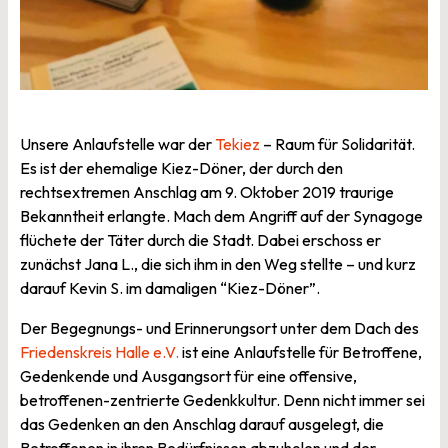
Unsere Anlaufstelle war der
Tekiez
– Raum für Solidarität.
Es ist der ehemalige Kiez-Döner, der durch den
rechtsextremen Anschlag am 9. Oktober 2019 traurige
Bekanntheit erlangte. Mach dem Angriff auf der Synagoge
flüchete der Täter durch die Stadt. Dabei erschoss er
zunächst Jana L., die sich ihm in den Weg stellte – und kurz
darauf Kevin S. im damaligen “Kiez-Döner”.
Der Begegnungs- und Erinnerungsort unter dem Dach des
Friedenskreis Halle e.V.
ist eine Anlaufstelle für Betroffene,
Gedenkende und Ausgangsort für eine offensive,
betroffenen-zentrierte Gedenkkultur. Denn nicht immer sei
das Gedenken an den Anschlag darauf ausgelegt, die