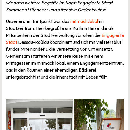
wir noch weitere Begriffe im Kopf: Engagierte Stadt,
Summer of Pioneers und offensive Gedenkkultur.
Unser erster Treffpunkt war das
mitmach.lokal
im
Stadtzentrum. Hier begrüßte uns Kathrin Hinze, die als
Mitarbeiterin der Stadtverwaltung vor allem die
Engagierte
Stadt
Dessau-Roßlau koordiniert und sich mit viel Herzblut
für das Miteinander & die Vernetzung vor Ort einsetzt.
Gemeinsam starteten wir unsere Reise mit einem
Mittagessen im mitmach.lokal, einem Engagementzentrum,
das in den Räumen einer ehemaligen Bäckerei
untergebracht ist und die Innenstadt mit Leben füllt.