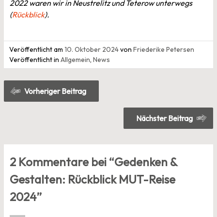
2022 waren wir in Neustrelitz und Teterow unterwegs
(
Rückblick
).
Veröffentlicht am
10. Oktober 2024
von
Friederike Petersen
Veröffentlicht in
Allgemein
,
News
Beitragsnavigation
Vorheriger Beitrag
Nächster Beitrag
2 Kommentare bei “
Gedenken &
Gestalten: Rückblick MUT-Reise
2024
”