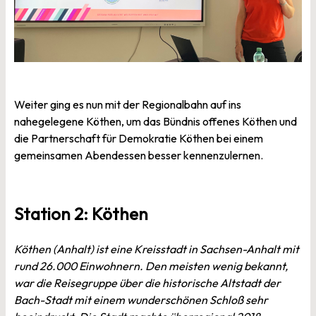
Weiter ging es nun mit der Regionalbahn auf ins
nahegelegene Köthen, um das Bündnis offenes Köthen und
die Partnerschaft für Demokratie Köthen bei einem
gemeinsamen Abendessen besser kennenzulernen.
Station 2: Köthen
Köthen (Anhalt) ist eine Kreisstadt in Sachsen-Anhalt mit
rund 26.000 Einwohnern. Den meisten wenig bekannt,
war die Reisegruppe über die historische Altstadt der
Bach-Stadt mit einem wunderschönen Schloß sehr