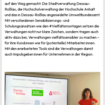
auf den Weg gemacht: Die Stadtverwaltung Dessau-
Roßlau, die Hochschulverwaltung der Hochschule Anhalt
und das in Dessau-Roßlau angesiedelte Umweltbundesamt.
Mit verschiedenen Sensibilisierungs- und
Schulungsansätzen wie den #Vielfaltsmontagen setzen die
Verwaltungen nicht nur klare Zeichen, sondern tragen auch
aktiv dazu bei, Verwaltungen vielfaltssensibler zu machen –
für ihre Kund:innen wie für (potentielle) Mitarbeiter:innen.
Mit den erarbeiteten Tools sind die Verwaltungen damit
auch Impulsgeber:innen für Unternehmen in der Region.