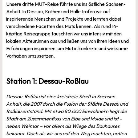
Unsere dritte MUT-Reise führte uns ins östliche Sachsen-
Anhalt. In Dessau, Köthen und Halle trafen wir auf
inspirierende Menschen und Projekte und lernten dabei
verschiedene Facetten des Muts kennen. Als rund 14-
köpfige Reisegruppe tauschten wir uns intensiv mit den
lokalen Akteur:innen aus und ließen uns von ihren Ideen und
Erfahrungen inspirieren, um Mut in konkrete und wirksame
Vorhaben umzusetzen.
Station 1: Dessau-Roßlau
Dessau-Roßlau ist eine kreisfreie Stadt in Sachsen-
Anhalt, die 2007 durch die Fusion der Städte Dessau und
Roßlau entstand. Mit etwa 80.000 Einwohnern liegt die
Stadt am Zusammenfluss von Elbe und Mulde und ist –
neben Weimar – vor allem als Wiege des Bauhauses
bekannt. Doch als wir uns auf den Weg machten, hatten