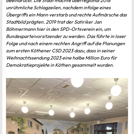
beeindruckt. Die Stadt machte überregional 2018
unrühmliche Schlagzeilen, nachdem infolge eines
Übergriffs ein Mann verstarb und rechte Aufmärsche das
Stadtbild prägten. 2019 trat der Satiriker Jan
Böhmermann hier in den SPD-Ortsverein ein, um
Bundesparteivorsitzender zu werden. Das führte in loser
Folge und nach einem rechten Angriff auf die Planungen
zum ersten Köthener CSD 2023 dazu, dass in seiner
Weihnachtssendung 2023 eine halbe Million Euro für
Demokratieprojekte in Köthen gesammelt wurden.