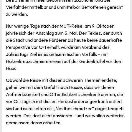
Betroffenen in ihren Bedürfnissen abzuholen und der
Vielfalt der mittelbar und unmittelbar Betroffenen gerecht
zu werden.
Nur wenige Tage nach der MUT-Reise, am 9. Oktober,
jährte sich der Anschlag zum 5. Mal. Der Tekiez, der durch
die Stadt und andere Förderer bis heute keine dauerhafte
Perspektive vor Ort erhält, wurde am Vorabend des
Jahrestags Ziel eines antisemitischen Vorfalls – mit
Hakenkreuzschmiererereien auf der Gedenktafel vor dem
Haus.
Obwohl die Reise mit diesen schweren Themen endete,
gehen wir mit dem Gefühl nach Hause, dass wir denen
Aufmerksamkeit und Öffentlichkeit schenken konnten, die
vor Ort täglich mit diesen Herausforderungen konfrontiert
sind und nicht selten als „Nestbeschmutzer“ abgestempelt
werden. Das darf nicht passieren – und wir wollen weiterhin
gemeinsam daran arbeiten.