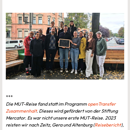
***
Die MUT-Reise fand statt im Programm
openTransfer
Zusammenhalt
. Dieses wird gefördert von der Stiftung
Mercator. Es war nicht unsere erste MUT-Reise. 2023
reisten wir nach Zeitz, Gera und Altenburg (
Reisebericht
),