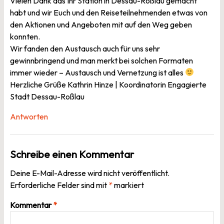
Vielen Dank das Ihr Station in Dessau-Roßlau gemacht
habt und wir Euch und den Reiseteilnehmenden etwas von
den Aktionen und Angeboten mit auf den Weg geben
konnten.
Wir fanden den Austausch auch für uns sehr
gewinnbringend und man merkt bei solchen Formaten
immer wieder – Austausch und Vernetzung ist alles
Herzliche Grüße Kathrin Hinze | Koordinatorin Engagierte
Stadt Dessau-Roßlau
Antworten
Schreibe einen Kommentar
Deine E-Mail-Adresse wird nicht veröffentlicht.
Erforderliche Felder sind mit
*
markiert
Kommentar
*