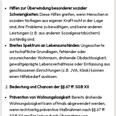
Hilfen zur Überwindung besonderer sozialer
Schwierigkeiten:
Diese Hilfen greifen, wenn Menschen in
sozialen Notlagen aus eigener Kraft nicht in der Lage
sind, ihre Probleme zu bewältigen, und keine anderen
Leistungen (z.B. aus anderen Sozialgesetzbüchern)
zuständig sind.
Breites Spektrum an Lebensumständen:
Ungesicherte
wirtschaftliche Grundlagen, fehlender oder
unzureichender Wohnraum, drohende Obdachlosigkeit,
gewaltgeprägte Lebensverhältnisse oder Entlassung aus
geschlossenen Einrichtungen (z.B. JVA, Klinik) können
einen Hilfebedarf auslösen.
2.
Bedeutung und Chancen der §§ 67 ff. SGB XII
Prävention von Wohnungslosigkeit:
Bereits drohende
Wohnungslosigkeit kann oftmals abgewendet werden,
wenn rechtzeitig präventive Maßnahmen nach §§ 67 ff.
SGB XII greifen (etwa durch Übernahme von