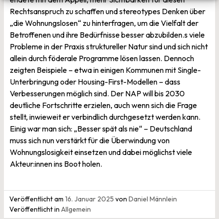
Rechtsanspruch zu schaffen und stereotypes Denken über
„die Wohnungslosen“ zu hinterfragen, um die Vielfalt der
Betroffenen und ihre Bedürfnisse besser abzubilden.s viele
Probleme in der Praxis struktureller Natur sind und sich nicht
allein durch föderale Programme lösen lassen. Dennoch
zeigten Beispiele – etwa in einigen Kommunen mit Single-
Unterbringung oder Housing-First-Modellen – dass
Verbesserungen möglich sind. Der NAP will bis 2030
deutliche Fortschritte erzielen, auch wenn sich die Frage
stellt, inwieweit er verbindlich durchgesetzt werden kann.
Einig war man sich: „Besser spät als nie“ – Deutschland
muss sich nun verstärkt für die Überwindung von
Wohnungslosigkeit einsetzen und dabei möglichst viele
Akteur:innen ins Boot holen.
Veröffentlicht am
16. Januar 2025
von
Daniel Männlein
Veröffentlicht in
Allgemein