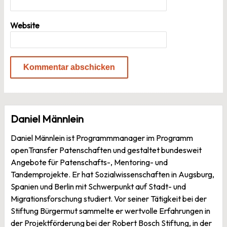
Website
Daniel Männlein
Daniel Männlein ist Programmmanager im Programm
openTransfer Patenschaften und gestaltet bundesweit
Angebote für Patenschafts-, Mentoring- und
Tandemprojekte. Er hat Sozialwissenschaften in Augsburg,
Spanien und Berlin mit Schwerpunkt auf Stadt- und
Migrationsforschung studiert. Vor seiner Tätigkeit bei der
Stiftung Bürgermut sammelte er wertvolle Erfahrungen in
der Projektförderung bei der Robert Bosch Stiftung, in der