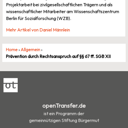
Projektarbeit bei zivilgesellschaftlichen Trägern und als
wissenschaftlicher Mitarbeiter am Wissenschaftszentrum
Berlin für Sozialforschung (WZB).
Mehr Artikel von Daniel Männlein
Home
›
Allgemein
›
Prävention durch Rechtsanspruch auf §§ 67 ff. SGB XII
openTransfer.de
ist ein Programm der
gemeinnützigen Stiftung Bürgermut