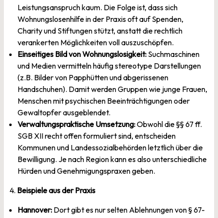
Leistungsanspruch kaum. Die Folge ist, dass sich
Wohnungslosenhilfe in der Praxis oft auf Spenden,
Charity und Stiftungen stützt, anstatt die rechtlich
verankerten Möglichkeiten voll auszuschöpfen.
Einseitiges Bild von Wohnungslosigkeit:
Suchmaschinen
und Medien vermitteln häufig stereotype Darstellungen
(z.B. Bilder von Papphütten und abgerissenen
Handschuhen). Damit werden Gruppen wie junge Frauen,
Menschen mit psychischen Beeinträchtigungen oder
Gewaltopfer ausgeblendet.
Verwaltungspraktische Umsetzung:
Obwohl die §§ 67 ff.
SGB XII recht offen formuliert sind, entscheiden
Kommunen und Landessozialbehörden letztlich über die
Bewilligung. Je nach Region kann es also unterschiedliche
Hürden und Genehmigungspraxen geben.
4.
Beispiele aus der Praxis
Hannover:
Dort gibt es nur selten Ablehnungen von § 67-