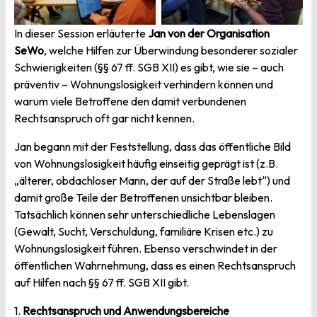
In dieser Session erläuterte
Jan von der Organisation
SeWo
, welche Hilfen zur Überwindung besonderer sozialer
Schwierigkeiten (§§ 67 ff. SGB XII) es gibt, wie sie – auch
präventiv – Wohnungslosigkeit verhindern können und
warum viele Betroffene den damit verbundenen
Rechtsanspruch oft gar nicht kennen.
Jan begann mit der Feststellung, dass das öffentliche Bild
von Wohnungslosigkeit häufig einseitig geprägt ist (z.B.
„älterer, obdachloser Mann, der auf der Straße lebt“) und
damit große Teile der Betroffenen unsichtbar bleiben.
Tatsächlich können sehr unterschiedliche Lebenslagen
(Gewalt, Sucht, Verschuldung, familiäre Krisen etc.) zu
Wohnungslosigkeit führen. Ebenso verschwindet in der
öffentlichen Wahrnehmung, dass es einen Rechtsanspruch
auf Hilfen nach §§ 67 ff. SGB XII gibt.
1.
Rechtsanspruch und Anwendungsbereiche