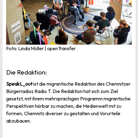
Foto: Linda Müller | openTransfer
Die Redaktion:
SpeakL_out
ist die migrantische Redaktion des Chemnitzer
Bürgerradios Radio T. Die Redaktion hat sich zum Ziel
gesetzt, mit ihrem mehrsprachigen Programm migrantische
Perspektiven hörbar zu machen, die Medienwelt mit zu
formen, Chemnitz diverser zu gestalten und Vorurteile
abzubauen.