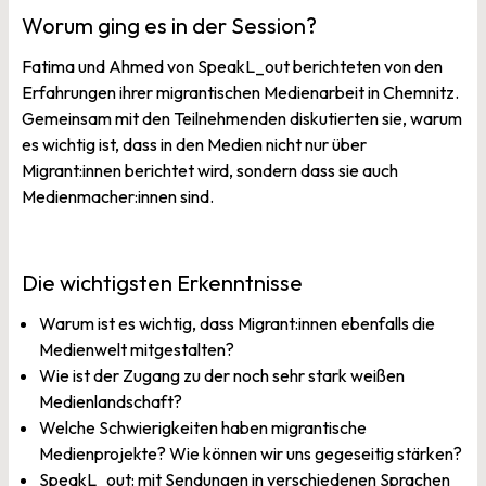
Worum ging es in der Session?
Fatima und Ahmed von SpeakL_out berichteten von den
Erfahrungen ihrer migrantischen Medienarbeit in Chemnitz.
Gemeinsam mit den Teilnehmenden diskutierten sie, warum
es wichtig ist, dass in den Medien nicht nur über
Migrant:innen berichtet wird, sondern dass sie auch
Medienmacher:innen sind.
Die wichtigsten Erkenntnisse
Warum ist es wichtig, dass Migrant:innen ebenfalls die
Medienwelt mitgestalten?
Wie ist der Zugang zu der noch sehr stark weißen
Medienlandschaft?
Welche Schwierigkeiten haben migrantische
Medienprojekte? Wie können wir uns gegeseitig stärken?
SpeakL_out: mit Sendungen in verschiedenen Sprachen