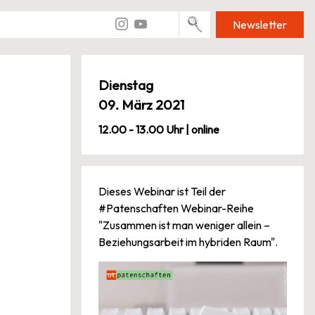
Newsletter
Dienstag
09. März 2021
12.00 - 13.00 Uhr | online
Dieses Webinar ist Teil der
#Patenschaften Webinar-Reihe
"Zusammen ist man weniger allein –
Beziehungsarbeit im hybriden Raum".