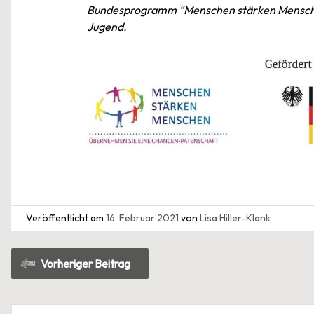
Bundesprogramm “Menschen stärken Menschen
Jugend.
Veröffentlicht am
16. Februar 2021
von
Lisa Hiller-Klank
Beitragsnavigation
Vorheriger Beitrag