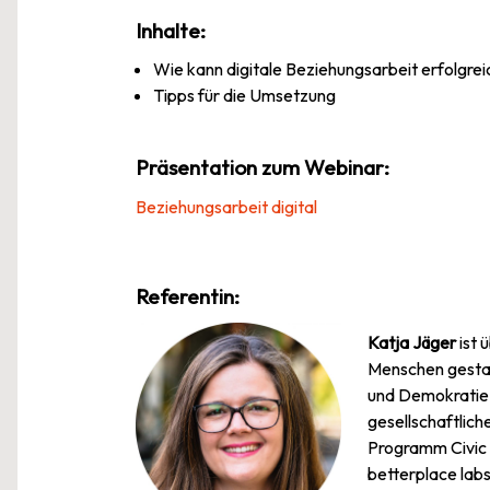
Inhalte:
Wie kann digitale Beziehungsarbeit erfolgrei
Tipps für die Umsetzung
Präsentation zum Webinar:
Beziehungsarbeit digital
Referentin:
Katja Jäger
ist 
Menschen gestalt
und Demokratie z
gesellschaftlich
Programm Civic T
betterplace lab