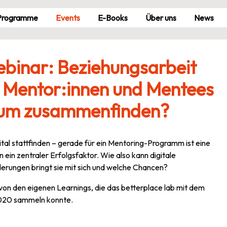
Pro­gramme
Events
E-Books
Über uns
News
binar: Beziehungsarbeit
n Mentor:innen und Mentees
Raum zusammenfinden?
ital stattfinden – gerade für ein Mentoring-Programm ist eine
in zentraler Erfolgsfaktor. Wie also kann digitale
rungen bringt sie mit sich und welche Chancen?
von den eigenen Learnings, die das betterplace lab mit dem
 2020 sammeln konnte.