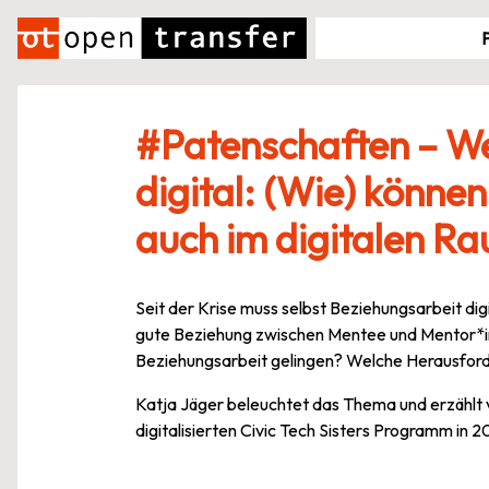
Zum
Inhalt
springen
#Patenschaften – We
digital: (Wie) könne
auch im digitalen 
Seit der Krise muss selbst Beziehungsarbeit dig
gute Beziehung zwischen Mentee und Mentor*in e
Beziehungsarbeit gelingen? Welche Herausforde
Katja Jäger beleuchtet das Thema und erzählt 
digitalisierten Civic Tech Sisters Programm in