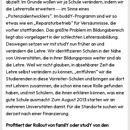
abzielt. Im Grunde wollen wir ja Schule verändern, indem wir
die Lehrerrolle erweitern
im Sinne eines
—
„Potenzialentwicklers“. Im buddY-Programm sind wir so
etwas wie ein „Reparaturbetrieb“ für Versäumnisse, die
vorher stattfanden. Das größte Problem im Bildungsbereich
liegt also vorgelagert in der schlechten Lehrerausbildung.
Deswegen setzen wir mit studY nun früher an und
verändern die Lehre. Wir identifizieren Schulen in der Nähe
von Universitäten, die in ihrer Bildungspraxis weiter sind als
die Lehre. Weil wir nicht glauben, in absehbarer Zeit die
Lehre selbst verändern zu können, „entführen“ wir die
Studierenden in diese Vorreiter-Schulen und bringen sie dort
mit Lehrern zusammen, die schon eine neue Rolle gefunden
haben, und mit Schülern, die ihnen erklären können, was eine
gute Schule ausmacht. Zum August 2013 starten wir an
mehreren Universitäten damit. Für die Standorte suchen wir
derzeit nach einer Finanzierung.
Profitiert der Rollout von familY oder studY von den