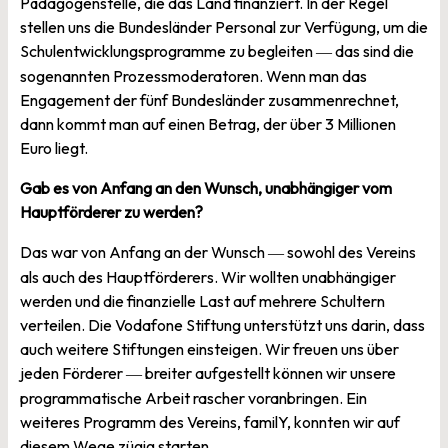
Pädagogenstelle, die das Land finanziert. In der Regel
stellen uns die Bundesländer Personal zur Verfügung, um die
Schulentwicklungsprogramme zu begleiten
das sind die
—
sogenannten Prozessmoderatoren. Wenn man das
Engagement der fünf Bundesländer zusammenrechnet,
dann kommt man auf einen Betrag, der über 3 Millionen
Euro liegt.
Gab es von Anfang an den Wunsch, unabhängiger vom
Hauptförderer zu werden?
Das war von Anfang an der Wunsch
sowohl des Vereins
—
als auch des Hauptförderers. Wir wollten unabhängiger
werden und die finanzielle Last auf mehrere Schultern
verteilen. Die Vodafone Stiftung unterstützt uns darin, dass
auch weitere Stiftungen einsteigen. Wir freuen uns über
jeden Förderer
breiter aufgestellt können wir unsere
—
programmatische Arbeit rascher voranbringen. Ein
weiteres Programm des Vereins, familY, konnten wir auf
diesem Wege zügig starten.