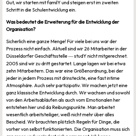
Gut, wir starten mit familY und steigen erst im zweiten
Schritt in die Schulentwicklung ein.
Was bedeutet die Erweiterung für die Entwicklung der
Organisation?
Sicherlich eine ganze Menge! Für viele bei uns war der
Prozess nicht einfach. Aktuell sind wir 26 Mitarbeiter in der
Düsseldorfer Geschäftsstelle
studY nicht mitgerechnet.
—
2005 sind wir zu dritt gestartet. Lange lagen wir bei etwa
zehn Mitarbeitern. Das war eine Größenordnung, bei der
jeder in jedem Prozess mit drinsteckte, eine fast intime
Atmosphäre. Auch sehr partizipativ. Wir machen jetzt eine
ganz klassische Entwicklung durch. Wir wachsen und sowohl
von den Arbeitsabläufen als auch vom Emotionalen her
entstehen hier und da Reibungspunkte. Man arbeitet
wesentlich arbeitsteiliger, weiß nicht mehr über alles
Bescheid. Wir brauchten plötzlich Regeln für Dinge, die
vorher von selbst funktionierten. Die Organisation muss sich