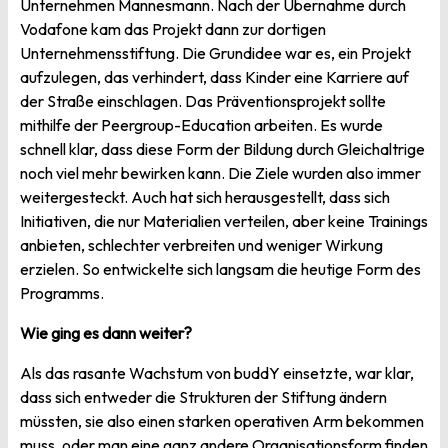
Unternehmen Mannesmann. Nach der Übernahme durch
Vodafone kam das Projekt dann zur dortigen
Unternehmensstiftung. Die Grundidee war es, ein Projekt
aufzulegen, das verhindert, dass Kinder eine Karriere auf
der Straße einschlagen. Das Präventionsprojekt sollte
mithilfe der Peergroup-Education arbeiten. Es wurde
schnell klar, dass diese Form der Bildung durch Gleichaltrige
noch viel mehr bewirken kann. Die Ziele wurden also immer
weitergesteckt. Auch hat sich herausgestellt, dass sich
Initiativen, die nur Materialien verteilen, aber keine Trainings
anbieten, schlechter verbreiten und weniger Wirkung
erzielen. So entwickelte sich langsam die heutige Form des
Programms.
Wie ging es dann weiter?
Als das rasante Wachstum von buddY einsetzte, war klar,
dass sich entweder die Strukturen der Stiftung ändern
müssten, sie also einen starken operativen Arm bekommen
muss, oder man eine ganz andere Organisationsform finden