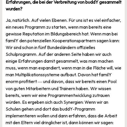
Erfahrungen, die bei der Verbreitung von buddY gesammelt
wurden?
Ja, natürlich. Auf vielen Ebenen. Für uns ist es viel einfacher,
ein neues Programm zu starten, wenn man bereits eine
gewisse Reputation im Bildungsbereich hat. Wenn man bei
familY den potenziellen Kooperationspartnern sagen kann:
Wir sind schon in fünf Bundesländern offizielles
Schulprogramm. Auf der anderen Seite haben wir auch
einige Erfahrungen damit gesammelt, was man machen
muss, wenn man expandiert, wenn man in die Fläche will, wie
man Multiplikationssysteme aufbaut. Davon hat familY
enorm profitiert
und davon, dass wir bereits einen Pool
—
von guten Mitarbeitern und Trainern haben. Wir wissen
bereits, wem wir eine Programmentwicklung zutrauen
würden. Es ergeben sich auch Synergien: Wenn wir an
Schulen gehen und dort das buddY-Programm
implementieren wollen und dann erfahren, dass die Arbeit
mit den Eltern viel dringlicher ist, dann können wir sagen: