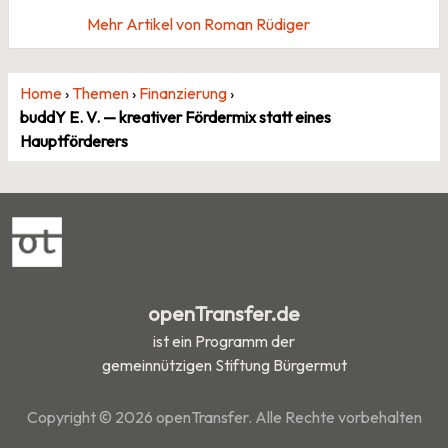
Mehr Artikel von Roman Rüdiger
Home
›
Themen
›
Finanzierung
›
buddY E. V. — kreativer Fördermix statt eines
Hauptförderers
openTransfer.de
ist ein Programm der
gemeinnützigen Stiftung Bürgermut
Copyright © 2026 openTransfer. Alle Rechte vorbehalten