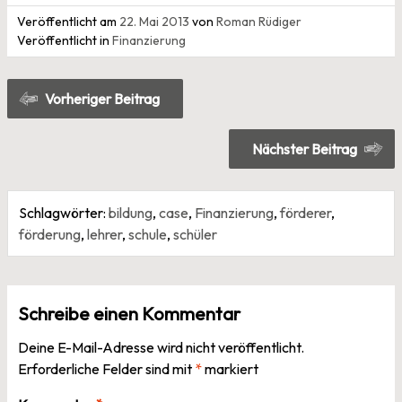
Veröffentlicht am
22. Mai 2013
von
Roman Rüdiger
Veröffentlicht in
Finanzierung
Beitragsnavigation
Vorheriger Beitrag
Nächster Beitrag
Schlagwörter:
bildung
,
case
,
Finanzierung
,
förderer
,
förderung
,
lehrer
,
schule
,
schüler
Schreibe einen Kommentar
Deine E-Mail-Adresse wird nicht veröffentlicht.
Erforderliche Felder sind mit
*
markiert