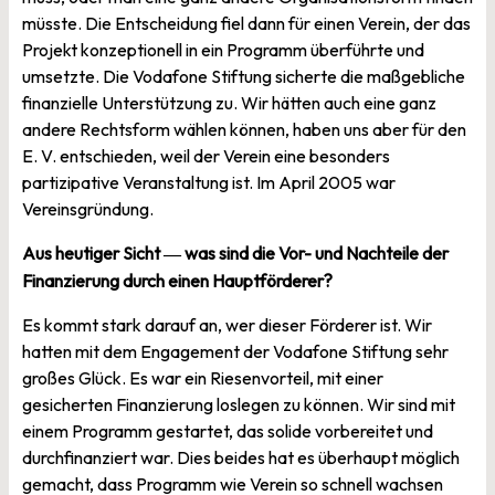
müsste. Die Entscheidung fiel dann für einen Verein, der das
Projekt konzeptionell in ein Programm überführte und
umsetzte. Die Vodafone Stiftung sicherte die maßgebliche
finanzielle Unterstützung zu. Wir hätten auch eine ganz
andere Rechtsform wählen können, haben uns aber für den
E. V. entschieden, weil der Verein eine besonders
partizipative Veranstaltung ist. Im April 2005 war
Vereinsgründung.
Aus heutiger Sicht
was sind die Vor- und Nachteile der
—
Finanzierung durch einen Hauptförderer?
Es kommt stark darauf an, wer dieser Förderer ist. Wir
hatten mit dem Engagement der Vodafone Stiftung sehr
großes Glück. Es war ein Riesenvorteil, mit einer
gesicherten Finanzierung loslegen zu können. Wir sind mit
einem Programm gestartet, das solide vorbereitet und
durchfinanziert war. Dies beides hat es überhaupt möglich
gemacht, dass Programm wie Verein so schnell wachsen