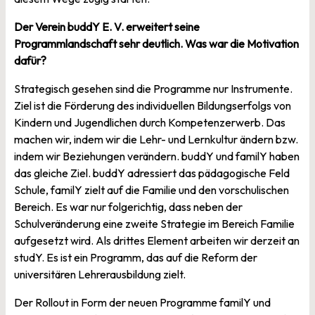
Der Verein buddY E. V. erweitert seine
Programmlandschaft sehr deutlich. Was war die Motivation
dafür?
Strategisch gesehen sind die Programme nur Instrumente.
Ziel ist die Förderung des individuellen Bildungserfolgs von
Kindern und Jugendlichen durch Kompetenzerwerb. Das
machen wir, indem wir die Lehr- und Lernkultur ändern bzw.
indem wir Beziehungen verändern. buddY und familY haben
das gleiche Ziel. buddY adressiert das pädagogische Feld
Schule, familY zielt auf die Familie und den vorschulischen
Bereich. Es war nur folgerichtig, dass neben der
Schulveränderung eine zweite Strategie im Bereich Familie
aufgesetzt wird. Als drittes Element arbeiten wir derzeit an
studY. Es ist ein Programm, das auf die Reform der
universitären Lehrerausbildung zielt.
Der Rollout in Form der neuen Programme familY und