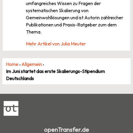
umfangreiches Wissen zu Fragen der
systematischen Skalierung von
Gemeinwohllösungen und ist Autorin zahlreicher
Publikationen und Praxis-Ratgeber zum dem
Thema.
Mehr Artikel von Julia Meuter
Home
›
Allgemein
›
Im Juni startet das erste Skalierungs-Stipendium
Deutschlands
openTransfer.de