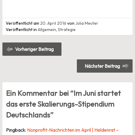
Veröffentlicht am
20. April 2016
von
Julia Meuter
Veröffentlicht in
Allgemein
,
Strategie
Beitragsnavigation
Vorheriger Beitrag
Nächster Beitrag
Ein Kommentar bei “
Im Juni startet
das erste Skalierungs-Stipendium
Deutschlands
”
Pingback:
Nonprofit-Nachrichten im April | Heldenrat –