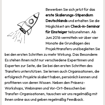
Bewerben Sie sich jetzt für das
erste Skalierungs-Stipendium
Deutschlands
und erhalten Sie die
Möglichkeit am
Check-in-Seminar
für Einsteiger
teilzunehmen. Ab
Juni 2016 vermitteln wir über vier
Monate die Grundlagen des
Projekttransfers und begleiten Sie
bei den ersten Schritten zu mehr Wirkung. Das Besondere:
Es stehen Ihnen nicht nur verschiedene Expertinnen und
Experten zur Seite, die Sie bei den ersten Schritten des
Transfers unterstützen. Sie lernen auch Organisationen, die
erfolgreich Projekte skaliert haben, persönlich kennen und
profitieren von deren Wissen. Neben den Präsenz-
Workshops, Webinaren und Vor-Ort-Besuchen bei
Transfer-Organisationen, tauschen wir uns regelmäßig mit
Ihnen online aus und geben regelmäßig Feedback.