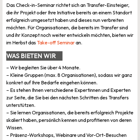
SEMINAR?
Das Check-in-Seminar richtet sich an Transfer-Einsteiger,
die ihr Projekt oder Ihre Initiative bereits an einem Standort
erfolgreich umgesetzt haben und dieses nun verbreiten
möchten. Für Organisationen, die bereits im Transfer sind
und ihr Konzept noch weiter entwickeln möchten, bieten wir
im Herbst das
Take-off Seminar
an.
WAS BIETEN WIR
IHNEN?
– Wir begleiten Sie über 4 Monate.
– Kleine Gruppen (max. 8 Organisationen), sodass wir ganz
konkret auf Ihre Bedarfe eingehen können.
– Es stehen Ihnen verschiedene Expertinnen und Experten
zur Seite, die Sie bei den nächsten Schritten des Transfers
unterstützen.
– Sie lernen Organisationen, die bereits erfolgreich Projekte
skaliert haben, persönlich kennen und profitieren von deren
Wissen.
– Präsenz-Workshops, Webinare und Vor-Ort-Besuchen