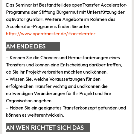
Das Seminar ist Bestandteil des openTransfer Accelerator-
Programms der Stiftung Bürgermut mit Unterstützung der
aqtivator gGmbH. Weitere Angebote im Rahmen des
Accelerator-Programms finden Sie unter
https://www.opentransfer.de/#accelerator
AM ENDE DES
SEMINARS
– Kennen Sie die Chancen und Herausforderungen eines
Transfers und können eine Entscheidung darüber treffen,
ob Sie Ihr Projekt verbreiten möchten und können.
– Wissen Sie, welche Voraussetzungen für den
erfolgreichen Transfer wichtig sind und können die
notwendigen Veränderungen für Ihr Projekt und Ihre
Organisation angehen.
– Haben Sie ein geeignetes Transferkonzept gefunden und
können es weiterentwickeln.
AN WEN RICHTET SICH DAS