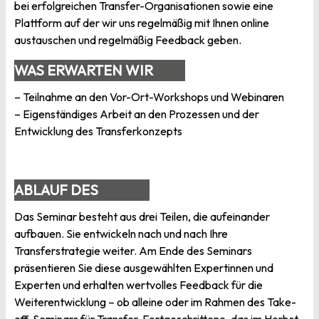
bei erfolgreichen Transfer-Organisationen sowie eine
Plattform auf der wir uns regelmäßig mit Ihnen online
austauschen und regelmäßig Feedback geben.
WAS ERWARTEN WIR
VON IHNEN?
– Teilnahme an den Vor-Ort-Workshops und Webinaren
– Eigenständiges Arbeit an den Prozessen und der
Entwicklung des Transferkonzepts
ABLAUF DES
SEMINARS
Das Seminar besteht aus drei Teilen, die aufeinander
aufbauen. Sie entwickeln nach und nach Ihre
Transferstrategie weiter. Am Ende des Seminars
präsentieren Sie diese ausgewählten Expertinnen und
Experten und erhalten wertvolles Feedback für die
Weiterentwicklung – ob alleine oder im Rahmen des Take-
off-Seminars für Transfer-Fortgeschrittene, das im Herbst