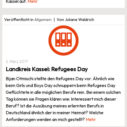
Kassel auf.
Mehr
Veröffentlicht in
Allgemein
Von Juliane Waldrich
2. März 2017
Landkreis Kassel: Refugees Day
Bijan Otmischi stellte den Refugees Day vor. Ähnlich wie
beim Girls und Boys Day schnuppern beim Refugees Day
Geflüchtete in alle möglichen Berufe rein. Bei einem solchen
Tag können sie Fragen klären wie: Interessiert mich dieser
Beruf? Ist die Ausübung meines erlernten Berufs in
Deutschland ähnlich der in meiner Heimat? Welche
Anforderungen werden an mich gestellt?
Mehr