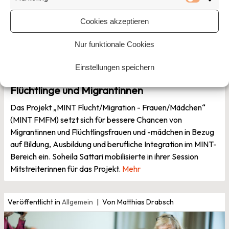
Marketi
Cookies akzeptieren
Nur funktionale Cookies
19. Oktober 2016
Einstellungen speichern
MINT FMFM: Bildung und Berufseinstieg für
Flüchtlinge und Migrantinnen
Das Projekt „MINT Flucht/Migration - Frauen/Mädchen“
(MINT FMFM) setzt sich für bessere Chancen von
Migrantinnen und Flüchtlingsfrauen und -mädchen in Bezug
auf Bildung, Ausbildung und berufliche Integration im MINT-
Bereich ein. Soheila Sattari mobilisierte in ihrer Session
Mitstreiterinnen für das Projekt.
Mehr
Veröffentlicht in
Allgemein
Von Matthias Drabsch