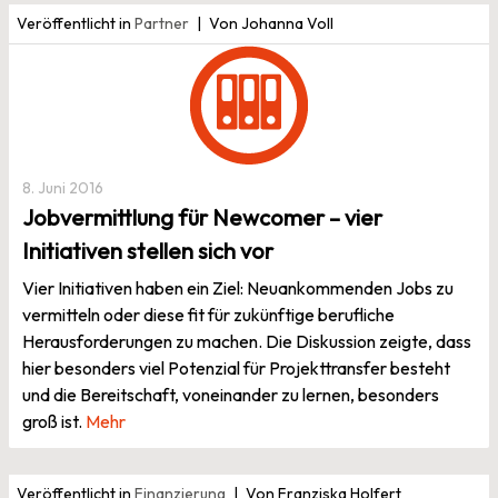
Veröffentlicht in
Partner
Von Johanna Voll
8. Juni 2016
Jobvermittlung für Newcomer – vier
Initiativen stellen sich vor
Vier Initiativen haben ein Ziel: Neuankommenden Jobs zu
vermitteln oder diese fit für zukünftige berufliche
Herausforderungen zu machen. Die Diskussion zeigte, dass
hier besonders viel Potenzial für Projekttransfer besteht
und die Bereitschaft, voneinander zu lernen, besonders
groß ist.
Mehr
Veröffentlicht in
Finanzierung
Von Franziska Holfert