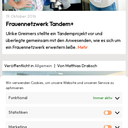
19. Oktober 2016
Frauennetzwerk Tandem+
Ulrike Greimers stellte ein Tandemprojekt vor und
überlegte gemeinsam mit den Anwesenden, wie es sich um
ein Frauennetzwerk erweitern ließe.
Mehr
Veröffentlicht in
Allgemein
Von Matthias Drabsch
Wir verwenden Cookies, um unsere Website und unseren Service zu
optimieren.
Funktional
Immer aktiv
Statistiken
Statisti
Marketing