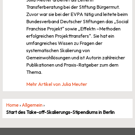
Transferberatung bei der Stiftung Bürgermut.
Zuvor war sie bei der EVPA tätig und leitete beim
Bundesverband Deutscher Stiftungen das „Social
Franchise Projekt“ sowie „Effektn –Methoden
erfolgreichen Projekttransfers“. Sie hat ein
umfangreiches Wissen zu Fragen der
systematischen Skalierung von
Gemeinwohllösungen und ist Autorin zahlreicher
Publikationen und Praxis-Ratgeber zum dem
Thema.
Mehr Artikel von Julia Meuter
Home
›
Allgemein
›
Start des Take-off-Skalierungs-Stipendiums in Berlin