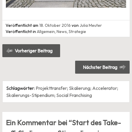
Veröffentlicht am
18. Oktober 2016
von
Julia Meuter
Veröffentlicht in
Allgemein
,
News
,
Strategie
Beitragsnavigation
Vorheriger Beitrag
Nächster Beitrag
Schlagwörter:
Projekttransfer; Skalierung; Accelerator;
Skalierungs-Stipendium; Social Franchising
Ein Kommentar bei “
Start des Take-