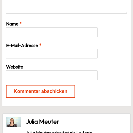
Name
*
E-Mail-Adresse
*
Website
Julia Meuter
Julia Meuter arbeitet als Leiterin