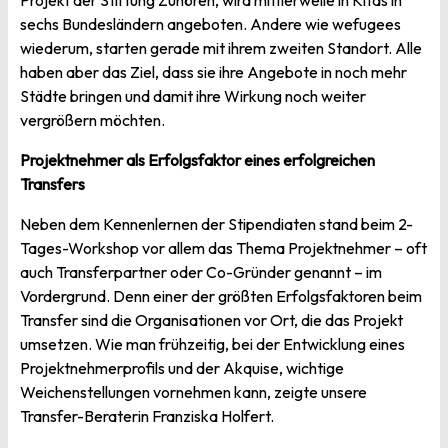
sechs Bundesländern angeboten. Andere wie wefugees
wiederum, starten gerade mit ihrem zweiten Standort. Alle
haben aber das Ziel, dass sie ihre Angebote in noch mehr
Städte bringen und damit ihre Wirkung noch weiter
vergrößern möchten.
Projektnehmer als Erfolgsfaktor eines erfolgreichen
Transfers
Neben dem Kennenlernen der Stipendiaten stand beim 2-
Tages-Workshop vor allem das Thema Projektnehmer – oft
auch Transferpartner oder Co-Gründer genannt – im
Vordergrund. Denn einer der größten Erfolgsfaktoren beim
Transfer sind die Organisationen vor Ort, die das Projekt
umsetzen. Wie man frühzeitig, bei der Entwicklung eines
Projektnehmerprofils und der Akquise, wichtige
Weichenstellungen vornehmen kann, zeigte unsere
Transfer-Beraterin Franziska Holfert.