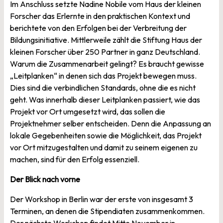
Im Anschluss setzte Nadine Nobile vom Haus der kleinen
Forscher das Erlernte in den praktischen Kontext und
berichtete von den Erfolgen bei der Verbreitung der
Bildungsinitiative. Mittlerweile zählt die Stiftung Haus der
kleinen Forscher über 250 Partner in ganz Deutschland.
Warum die Zusammenarbeit gelingt? Es braucht gewisse
„Leitplanken“ in denen sich das Projekt bewegen muss.
Dies sind die verbindlichen Standards, ohne die es nicht
geht. Was innerhalb dieser Leitplanken passiert, wie das
Projekt vor Ort umgesetzt wird, das sollen die
Projektnehmer selber entscheiden. Denn die Anpassung an
lokale Gegebenheiten sowie die Möglichkeit, das Projekt
vor Ort mitzugestalten und damit zu seinem eigenen zu
machen, sind für den Erfolg essenziell.
Der Blick nach vorne
Der Workshop in Berlin war der erste von insgesamt 3
Terminen, an denen die Stipendiaten zusammenkommen.
Der nächste Workshop findet Mitte November in