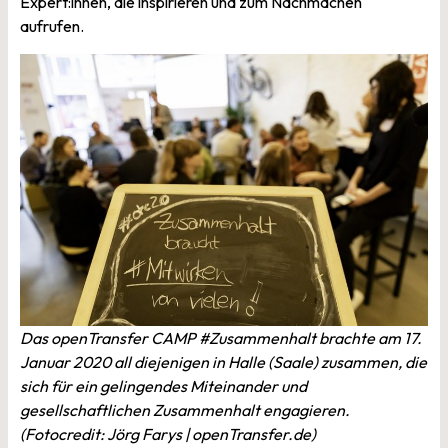
Expert:innen, die inspirieren und zum Nachmachen
aufrufen.
Das openTransfer CAMP #Zusammenhalt brachte am 17.
Januar 2020 all diejenigen in Halle (Saale) zusammen, die
sich für ein gelingendes Miteinander und
gesellschaftlichen Zusammenhalt engagieren.
(Fotocredit: Jörg Farys | openTransfer.de)