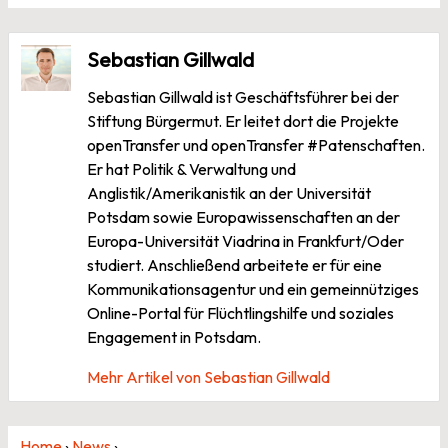
Sebastian Gillwald
Sebastian Gillwald ist Geschäftsführer bei der
Stiftung Bürgermut. Er leitet dort die Projekte
openTransfer und openTransfer #Patenschaften.
Er hat Politik & Verwaltung und
Anglistik/Amerikanistik an der Universität
Potsdam sowie Europawissenschaften an der
Europa-Universität Viadrina in Frankfurt/Oder
studiert. Anschließend arbeitete er für eine
Kommunikationsagentur und ein gemeinnütziges
Online-Portal für Flüchtlingshilfe und soziales
Engagement in Potsdam.
Mehr Artikel von Sebastian Gillwald
Home
›
News
›