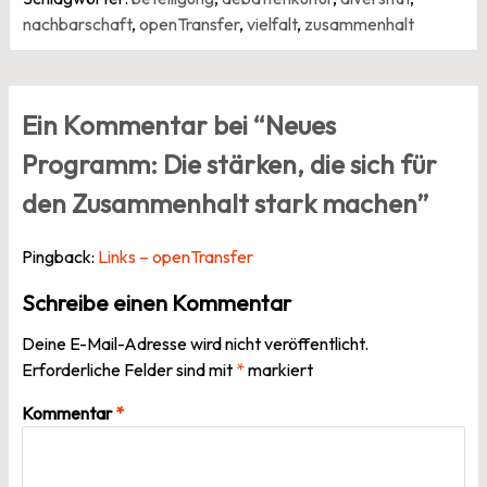
nachbarschaft
,
openTransfer
,
vielfalt
,
zusammenhalt
Ein Kommentar bei “
Neues
Programm: Die stärken, die sich für
den Zusammenhalt stark machen
”
Pingback:
Links – openTransfer
Schreibe einen Kommentar
Deine E-Mail-Adresse wird nicht veröffentlicht.
Erforderliche Felder sind mit
*
markiert
Kommentar
*