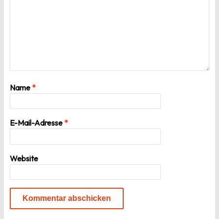
Name
*
E-Mail-Adresse
*
Website