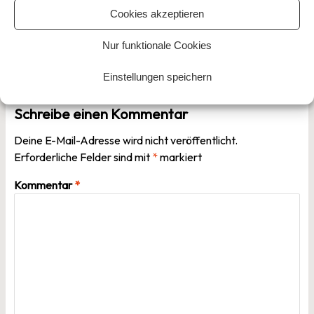
Beitragsnavigation
Vorheriger Beitrag
Cookies akzeptieren
Nur funktionale Cookies
Nächster Beitrag
Einstellungen speichern
Schreibe einen Kommentar
Deine E-Mail-Adresse wird nicht veröffentlicht.
Erforderliche Felder sind mit
*
markiert
Kommentar
*