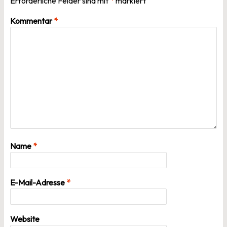
Erforderliche Felder sind mit
*
markiert
Kommentar
*
Name
*
E-Mail-Adresse
*
Website