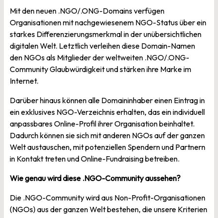
Mit den neuen .NGO/.ONG-Domains verfügen
Organisationen mit nachgewiesenem NGO-Status über ein
starkes Differenzierungsmerkmal in der unübersichtlichen
digitalen Welt. Letztlich verleihen diese Domain-Namen
den NGOs als Mitglieder der weltweiten .NGO/.ONG-
Community Glaubwürdigkeit und stärken ihre Marke im
Internet.
Darüber hinaus können alle Domaininhaber einen Eintrag in
ein exklusives NGO-Verzeichnis erhalten, das ein individuell
anpassbares Online-Profil ihrer Organisation beinhaltet.
Dadurch können sie sich mit anderen NGOs auf der ganzen
Welt austauschen, mit potenziellen Spendern und Partnern
in Kontakt treten und Online-Fundraising betreiben.
Wie genau wird diese .NGO-Community aussehen?
Die .NGO-Community wird aus Non-Profit-Organisationen
(NGOs) aus der ganzen Welt bestehen, die unsere Kriterien