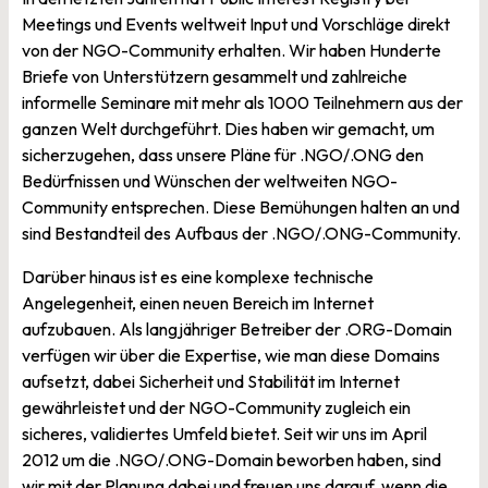
Meetings und Events weltweit Input und Vorschläge direkt
von der NGO-Community erhalten. Wir haben Hunderte
Briefe von Unterstützern gesammelt und zahlreiche
informelle Seminare mit mehr als 1000 Teilnehmern aus der
ganzen Welt durchgeführt. Dies haben wir gemacht, um
sicherzugehen, dass unsere Pläne für .NGO/.ONG den
Bedürfnissen und Wünschen der weltweiten NGO-
Community entsprechen. Diese Bemühungen halten an und
sind Bestandteil des Aufbaus der .NGO/.ONG-Community.
Darüber hinaus ist es eine komplexe technische
Angelegenheit, einen neuen Bereich im Internet
aufzubauen. Als langjähriger Betreiber der .ORG-Domain
verfügen wir über die Expertise, wie man diese Domains
aufsetzt, dabei Sicherheit und Stabilität im Internet
gewährleistet und der NGO-Community zugleich ein
sicheres, validiertes Umfeld bietet. Seit wir uns im April
2012 um die .NGO/.ONG-Domain beworben haben, sind
wir mit der Planung dabei und freuen uns darauf, wenn die