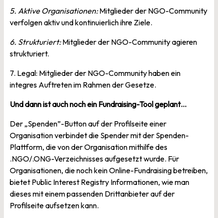
5. Aktive Organisationen:
Mitglieder der NGO-Community
verfolgen aktiv und kontinuierlich ihre Ziele.
6. Strukturiert:
Mitglieder der NGO-Community agieren
strukturiert.
7. Legal: Mitglieder der NGO-Community haben ein
integres Auftreten im Rahmen der Gesetze.
Und dann ist auch noch ein Fundraising-Tool geplant…
Der „Spenden”-Button auf der Profilseite einer
Organisation verbindet die Spender mit der Spenden-
Plattform, die von der Organisation mithilfe des
.NGO/.ONG-Verzeichnisses aufgesetzt wurde. Für
Organisationen, die noch kein Online-Fundraising betreiben,
bietet Public Interest Registry Informationen, wie man
dieses mit einem passenden Drittanbieter auf der
Profilseite aufsetzen kann.