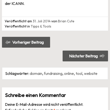
der ICANN.
Veröffentlicht am
31. Juli 2014
von
Brian Cute
Veröffentlicht in
Tipps & Tools
Beitragsnavigation
Vorheriger Beitrag
Nächster Beitrag
Schlagwörter:
domain
,
fundraising
,
online
,
tool
,
website
Schreibe einen Kommentar
Deine E-Mail-Adresse wird nicht veröffentlicht.