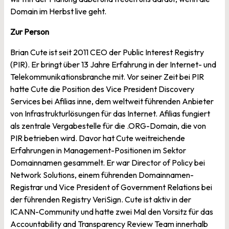
Domain im Herbst live geht.
Zur Person
Brian Cute ist seit 2011 CEO der Public Interest Registry
(PIR). Er bringt über 13 Jahre Erfahrung in der Internet- und
Telekommunikationsbranche mit. Vor seiner Zeit bei PIR
hatte Cute die Position des Vice President Discovery
Services bei Afilias inne, dem weltweit führenden Anbieter
von Infrastrukturlösungen für das Internet. Afilias fungiert
als zentrale Vergabestelle für die .ORG-Domain, die von
PIR betrieben wird. Davor hat Cute weitreichende
Erfahrungen in Management-Positionen im Sektor
Domainnamen gesammelt. Er war Director of Policy bei
Network Solutions, einem führenden Domainnamen-
Registrar und Vice President of Government Relations bei
der führenden Registry VeriSign. Cute ist aktiv in der
ICANN-Community und hatte zwei Mal den Vorsitz für das
Accountability and Transparency Review Team innerhalb