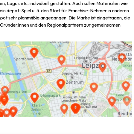
 Logos etc. individuell gestalten. Auch sollen Materialien wie
ein depot-Spiel u. ä. den Start für Franchise-Nehmer in anderen
epot sehr planmäßig angegangen. Die Marke ist eingetragen, die
n Gründer:innen und den Regionalpartnern zur gemeinsamen