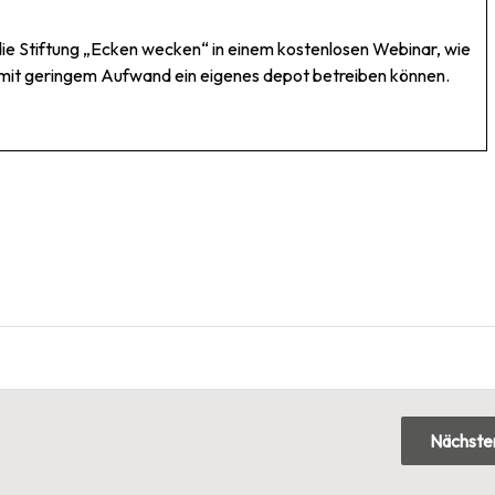
die Stiftung „Ecken wecken“ in einem kostenlosen Webinar, wie
mit geringem Aufwand ein eigenes depot betreiben können.
Nächster