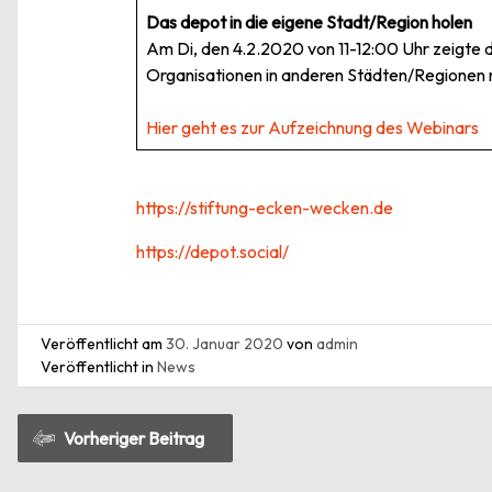
Das depot in die eigene Stadt/Region holen
Am Di, den 4.2.2020 von 11-12:00 Uhr zeigte 
Organisationen in anderen Städten/Regionen 
Hier geht es zur Aufzeichnung des Webinars
https://stiftung-ecken-wecken.de
https://depot.social/
Veröffentlicht am
30. Januar 2020
von
admin
Veröffentlicht in
News
Beitragsnavigation
Vorheriger Beitrag