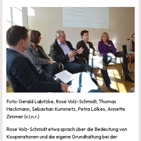
Foto: Gerald Labitzke, Rose Volz-Schmidt, Thomas
Heckmann, Sebastian Kummetz, Petra Lölkes, Annette
Zimmer (v.l.n.r.)
Rose Volz-Schmidt etwa sprach über die Bedeutung von
Kooperationen und die eigene Grundhaltung bei der