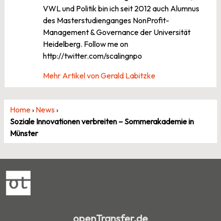
VWL und Politik bin ich seit 2012 auch Alumnus
des Masterstudienganges NonProfit-
Management & Governance der Universität
Heidelberg. Follow me on
http://twitter.com/scalingnpo
Mehr Artikel von Gerald Labitzke
Home
›
News
›
Soziale Innovationen verbreiten – Sommerakademie in
Münster
openTransfer.de