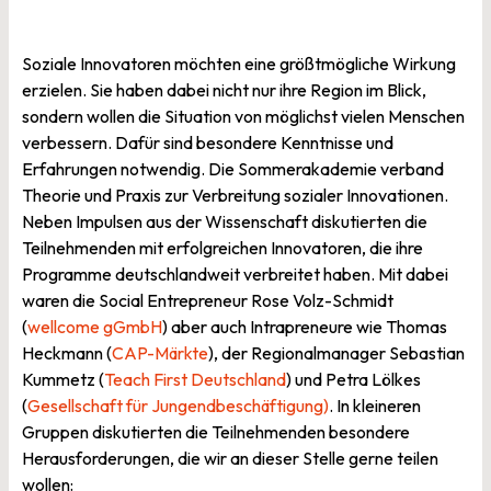
Soziale Innovatoren möchten eine größtmögliche Wirkung
erzielen. Sie haben dabei nicht nur ihre Region im Blick,
sondern wollen die Situation von möglichst vielen Menschen
verbessern. Dafür sind besondere Kenntnisse und
Erfahrungen notwendig. Die Sommerakademie verband
Theorie und Praxis zur Verbreitung sozialer Innovationen.
Neben Impulsen aus der Wissenschaft diskutierten die
Teilnehmenden mit erfolgreichen Innovatoren, die ihre
Programme deutschlandweit verbreitet haben. Mit dabei
waren die Social Entrepreneur Rose Volz-Schmidt
(
wellcome gGmbH
) aber auch Intrapreneure wie Thomas
Heckmann (
CAP-Märkte
), der Regionalmanager Sebastian
Kummetz (
Teach First Deutschland
) und Petra Lölkes
(
Gesellschaft für Jungendbeschäftigung)
. In kleineren
Gruppen diskutierten die Teilnehmenden besondere
Herausforderungen, die wir an dieser Stelle gerne teilen
wollen: