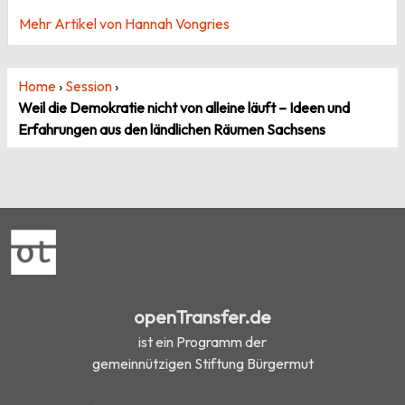
Mehr Artikel von Hannah Vongries
Home
›
Session
›
Weil die Demokratie nicht von alleine läuft – Ideen und
Erfahrungen aus den ländlichen Räumen Sachsens
openTransfer.de
ist ein Programm der
gemeinnützigen Stiftung Bürgermut