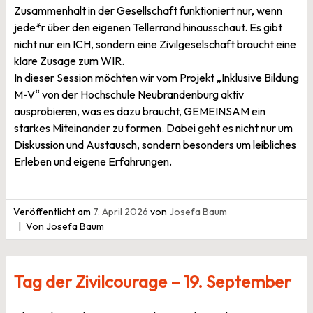
Zusammenhalt in der Gesellschaft funktioniert nur, wenn
jede*r über den eigenen Tellerrand hinausschaut. Es gibt
nicht nur ein ICH, sondern eine Zivilgeselschaft braucht eine
klare Zusage zum WIR.
In dieser Session möchten wir vom Projekt „Inklusive Bildung
M-V“ von der Hochschule Neubrandenburg aktiv
ausprobieren, was es dazu braucht, GEMEINSAM ein
starkes Miteinander zu formen. Dabei geht es nicht nur um
Diskussion und Austausch, sondern besonders um leibliches
Erleben und eigene Erfahrungen.
Veröffentlicht am
7. April 2026
von
Josefa Baum
Von Josefa Baum
Tag der Zivilcourage – 19. September