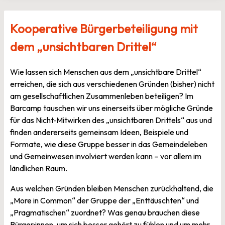
Kooperative Bürgerbeteiligung mit
dem „unsichtbaren Drittel“
Wie lassen sich Menschen aus dem „unsichtbare Drittel“
erreichen, die sich aus verschiedenen Gründen (bisher) nicht
am gesellschaftlichen Zusammenleben beteiligen? Im
Barcamp tauschen wir uns einerseits über mögliche Gründe
für das Nicht‑Mitwirken des „unsichtbaren Drittels“ aus und
finden andererseits gemeinsam Ideen, Beispiele und
Formate, wie diese Gruppe besser in das Gemeindeleben
und Gemeinwesen involviert werden kann – vor allem im
ländlichen Raum.
Aus welchen Gründen bleiben Menschen zurückhaltend, die
„More in Common“ der Gruppe der „Enttäuschten“ und
„Pragmatischen“ zuordnet? Was genau brauchen diese
Bürger:innen, um sich besser gehört zu fühlen und um mehr