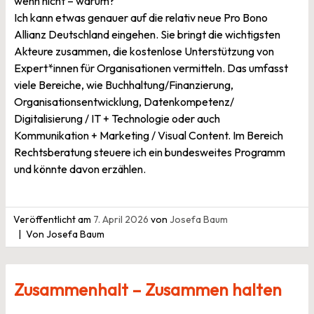
wenn nicht – warum?
Ich kann etwas genauer auf die relativ neue Pro Bono
Allianz Deutschland eingehen. Sie bringt die wichtigsten
Akteure zusammen, die kostenlose Unterstützung von
Expert*innen für Organisationen vermitteln. Das umfasst
viele Bereiche, wie Buchhaltung/Finanzierung,
Organisationsentwicklung, Datenkompetenz/
Digitalisierung / IT + Technologie oder auch
Kommunikation + Marketing / Visual Content. Im Bereich
Rechtsberatung steuere ich ein bundesweites Programm
und könnte davon erzählen.
Veröffentlicht am
7. April 2026
von
Josefa Baum
Von Josefa Baum
Zusammenhalt – Zusammen halten