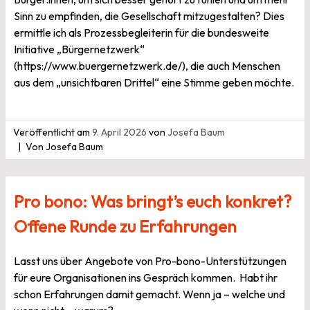
Sinn zu empfinden, die Gesellschaft mitzugestalten? Dies
ermittle ich als Prozessbegleiterin für die bundesweite
Initiative „Bürgernetzwerk“
(https://www.buergernetzwerk.de/), die auch Menschen
aus dem „unsichtbaren Drittel“ eine Stimme geben möchte.
Veröffentlicht am
9. April 2026
von
Josefa Baum
Von Josefa Baum
Pro bono: Was bringt’s euch konkret?
Offene Runde zu Erfahrungen
Lasst uns über Angebote von Pro-bono-Unterstützungen
für eure Organisationen ins Gespräch kommen. Habt ihr
schon Erfahrungen damit gemacht. Wenn ja – welche und