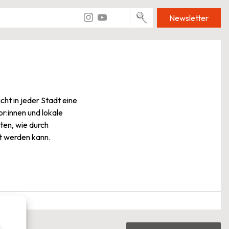
Newsletter
ht in jeder Stadt eine
or:innen und lokale
ten, wie durch
t werden kann.