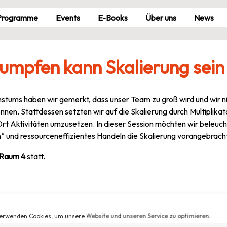
Pro­gramme
Events
E-Books
Über uns
News
umpfen kann Skalierung sein
ums haben wir gemerkt, dass unser Team zu groß wird und wir nic
nnen. Stattdessen setzten wir auf die Skalierung durch Multiplikat
Ort Aktivitäten umzusetzen. In dieser Session möchten wir beleuch
 und ressourceneffizientes Handeln die Skalierung vorangebrach
Raum 4
statt.
erwenden Cookies, um unsere Website und unseren Service zu optimieren.