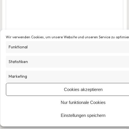
Wir verwenden Cookies, um unsere Website und unseren Service zu optimie
Name
*
Funktional
Statistiken
E-Mail-Adresse
*
Marketing
Website
Cookies akzeptieren
Nur funktionale Cookies
Einstellungen speichern