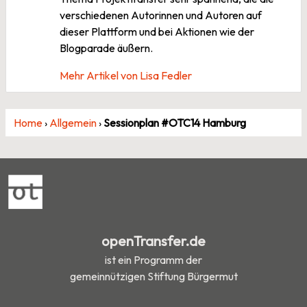
verschiedenen Autorinnen und Autoren auf
dieser Plattform und bei Aktionen wie der
Blogparade äußern.
Mehr Artikel von Lisa Fedler
Home
›
Allgemein
›
Sessionplan #OTC14 Hamburg
openTransfer.de
ist ein Programm der
gemeinnützigen Stiftung Bürgermut