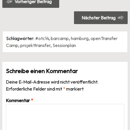
Vorheriger Beitrag
Nächster Beitrag
Schlagwörter:
#otc14
,
barcamp
,
hamburg
,
openTransfer
Camp
,
projekttransfer
,
Sessionplan
Schreibe einen Kommentar
Deine E-Mail-Adresse wird nicht veröffentlicht.
Erforderliche Felder sind mit
*
markiert
Kommentar
*