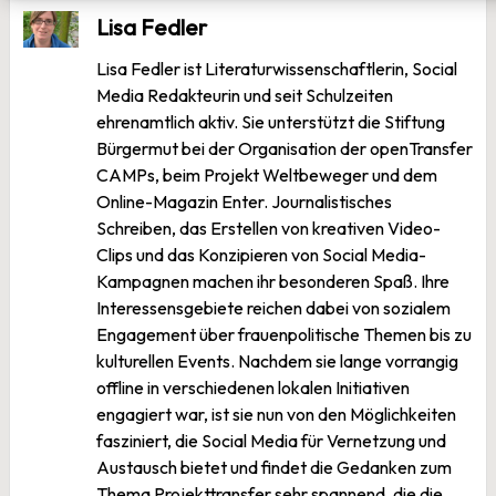
Lisa Fedler
Lisa Fedler ist Literaturwissenschaftlerin, Social
Media Redakteurin und seit Schulzeiten
ehrenamtlich aktiv. Sie unterstützt die Stiftung
Bürgermut bei der Organisation der openTransfer
CAMPs, beim Projekt Weltbeweger und dem
Online-Magazin Enter. Journalistisches
Schreiben, das Erstellen von kreativen Video-
Clips und das Konzipieren von Social Media-
Kampagnen machen ihr besonderen Spaß. Ihre
Interessensgebiete reichen dabei von sozialem
Engagement über frauenpolitische Themen bis zu
kulturellen Events. Nachdem sie lange vorrangig
offline in verschiedenen lokalen Initiativen
engagiert war, ist sie nun von den Möglichkeiten
fasziniert, die Social Media für Vernetzung und
Austausch bietet und findet die Gedanken zum
Thema Projekttransfer sehr spannend, die die