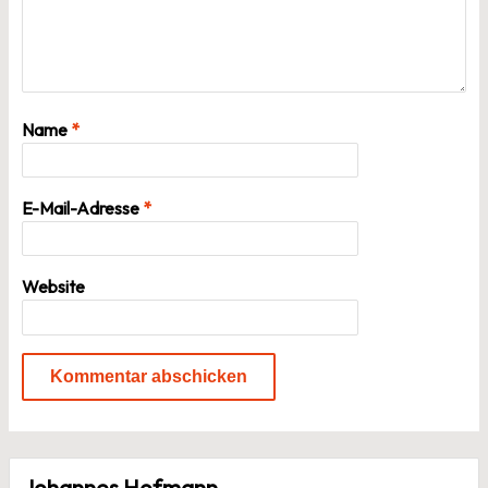
Name
*
E-Mail-Adresse
*
Website
Johannes Hofmann