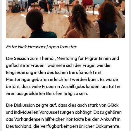
Foto: Nick Harwart | openTransfer
Die Session zum Thema „Mentoring für Migrantinnen und
geflüchtete Frauen“ widmete sich der Frage, wie die
Eingliederung in den deutschen Berufsmarkt mit
Mentoringangeboten erleichtert werden kann. Es wurde
betont, dass viele Frauen in Aushilfsjobs landen, anstatt in
ihren ausgebildeten Berufen tätig zu sein.
Die Diskussion zeigte auf, dass dies auch stark von Glück
und individuellen Voraussetzungen abhängt. Dazu gehören
das Vorhandensein hilfreicher Kontakte bei der Ankunft in
Deutschland, die Verfügbarkeit persönlicher Dokumente,