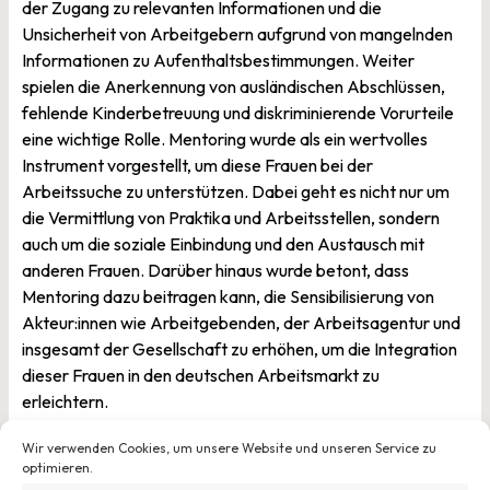
der Zugang zu relevanten Informationen und die
Unsicherheit von Arbeitgebern aufgrund von mangelnden
Informationen zu Aufenthaltsbestimmungen. Weiter
spielen die Anerkennung von ausländischen Abschlüssen,
fehlende Kinderbetreuung und diskriminierende Vorurteile
eine wichtige Rolle. Mentoring wurde als ein wertvolles
Instrument vorgestellt, um diese Frauen bei der
Arbeitssuche zu unterstützen. Dabei geht es nicht nur um
die Vermittlung von Praktika und Arbeitsstellen, sondern
auch um die soziale Einbindung und den Austausch mit
anderen Frauen. Darüber hinaus wurde betont, dass
Mentoring dazu beitragen kann, die Sensibilisierung von
Akteur:innen wie Arbeitgebenden, der Arbeitsagentur und
insgesamt der Gesellschaft zu erhöhen, um die Integration
dieser Frauen in den deutschen Arbeitsmarkt zu
erleichtern.
Wir verwenden Cookies, um unsere Website und unseren Service zu
optimieren.
Veröffentlicht am
27. September 2023
von
Johannes Hofmann