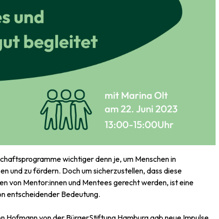
nschaftsprogramme wichtiger denn je, um Menschen in
n und zu fördern. Doch um sicherzustellen, dass diese
en von Mentor:innen und Mentees gerecht werden, ist eine
von entscheidender Bedeutung.
 von Hofmann von der BürgerStiftung Hamburg gab neue Impulse