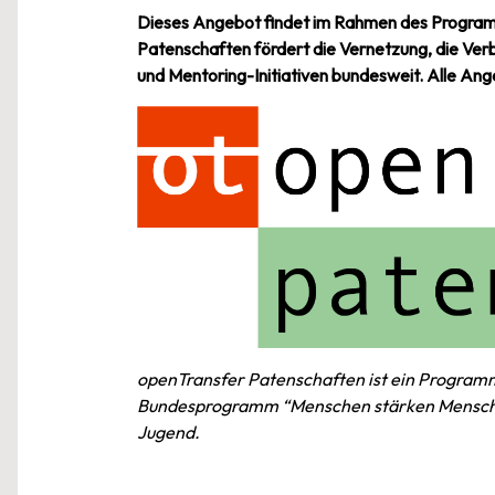
Dieses Angebot findet im Rahmen des Progr
Patenschaften fördert die Vernetzung, die Ver
und Mentoring-Initiativen bundesweit. Alle An
openTransfer Patenschaften ist ein Programm
Bundesprogramm “Menschen stärken Menschen
Jugend.