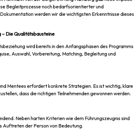
se Begleitprozesse noch bedarfsorientierter und
en Dokumentation werden wir die wichtigsten Erkenntnisse dieses
g – Die Qualitätsbausteine
ftsbeziehung wird bereits in den Anfangsphasen des Programms
quise, Auswahl, Vorbereitung, Matching, Begleitung und
d Mentees erfordert konkrete Strategien. Es ist wichtig, klare
rzustellen, dass die richtigen Teilnehmenden gewonnen werden.
heidend. Neben harten Kriterien wie dem Führungszeugnis sind
as Auftreten der Person von Bedeutung.