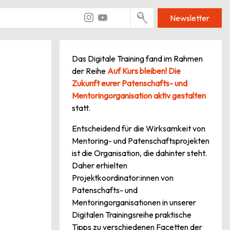
Newsletter
Das Digitale Training fand im Rahmen
der Reihe
Auf Kurs bleiben! Die
Zukunft eurer Patenschafts- und
Mentoringorganisation aktiv
gestalten
statt.
Entscheidend für die Wirksamkeit von
Mentoring- und Patenschaftsprojekten
ist die Organisation, die dahinter steht.
Daher erhielten
Projektkoordinator:innen von
Patenschafts- und
Mentoringorganisationen in unserer
Digitalen Trainingsreihe praktische
Tipps zu verschiedenen Facetten der