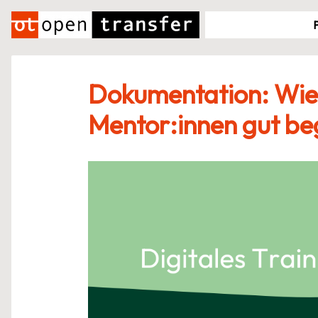
Zum
Inhalt
springen
Dokumentation: Wie 
Mentor:innen gut beg