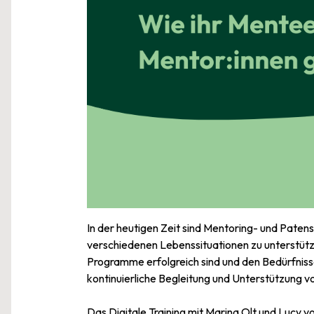
In der heutigen Zeit sind Mentoring- und Pate
verschiedenen Lebenssituationen zu unterstütze
Programme erfolgreich sind und den Bedürfniss
kontinuierliche Begleitung und Unterstützung 
Das Digitale Training mit Marina Olt und Lucy