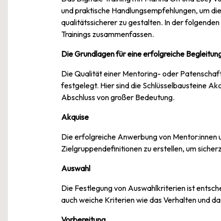
und praktische Handlungsempfehlungen, um die
qualitätssicherer zu gestalten. In der folgend
Trainings zusammenfassen.
Die Grundlagen für eine erfolgreiche Begleitun
Die Qualität einer Mentoring- oder Patenscha
festgelegt. Hier sind die Schlüsselbausteine Ak
Abschluss von großer Bedeutung.
Akquise
Die erfolgreiche Anwerbung von Mentor:innen un
Zielgruppendefinitionen zu erstellen, um siche
Auswahl
Die Festlegung von Auswahlkriterien ist entsc
auch weiche Kriterien wie das Verhalten und d
Vorbereitung