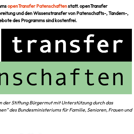
amms
openTransfer Patenschaften
statt. openTransfer
breitung und den Wissenstransfer von Patenschafts-, Tandem-,
gebote des Programms sind kostenfrei.
 der Stiftung Bürgermut mit Unterstützung durch das
” des Bundesministeriums für Familie, Senioren, Frauen und