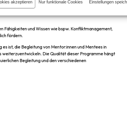
okies akzeptieren
Nur funktionale Cookies
Einstellungen speic
ees weiter.
en Fähigkeiten und Wissen wie bspw. Konfliktmanagement,
ich fördern.
ig es ist, die Begleitung von Mentor:innen und Mentees in
weiterzuentwickeln. Die Qualität dieser Programme hängt
uierlichen Begleitung und den verschiedenen