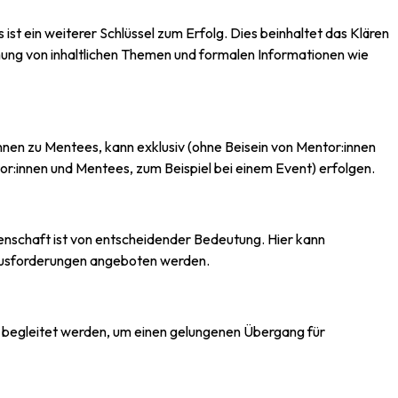
st ein weiterer Schlüssel zum Erfolg. Dies beinhaltet das Klären
ung von inhaltlichen Themen und formalen Informationen wie
nen zu Mentees, kann exklusiv (ohne Beisein von Mentor:innen
tor:innen und Mentees, zum Beispiel bei einem Event) erfolgen.
enschaft ist von entscheidender Bedeutung. Hier kann
ausforderungen angeboten werden.
g begleitet werden, um einen gelungenen Übergang für