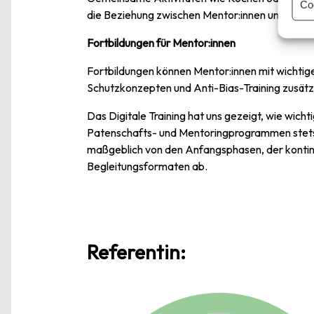
Co
die Beziehung zwischen Mentor:innen und Ment
Fortbildungen für Mentor:innen
Fortbildungen können Mentor:innen mit wichtig
Schutzkonzepten und Anti-Bias-Training zusätzl
Das Digitale Training hat uns gezeigt, wie wicht
Patenschafts- und Mentoringprogrammen stets 
maßgeblich von den Anfangsphasen, der kontin
Begleitungsformaten ab.
Referentin: