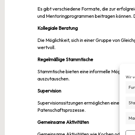
Es gibt verschiedene Formate, die zur erfolgr
und Mentoringprogrammen beitragen können. 
Kollegiale Beratung
Die Möglichkeit, sich in einer Gruppe von Gleic
wertvoll.
Regelmäßige Stammtische
Stammtische bieten eine informelle Möglichkeit
Wir v
auszutauschen.
Fun
Supervision
Supervisionssitzungen ermöglichen eine profess
Sta
Patenschaftsprozesse.
Mar
Gemeinsame Aktivitäten
Gemeinsame Aktivitäten wie Kochen oder Som