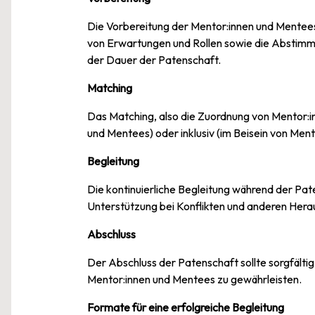
Die Vorbereitung der Mentor:innen und Mentees i
von Erwartungen und Rollen sowie die Abstimm
der Dauer der Patenschaft.
Matching
Das Matching, also die Zuordnung von Mentor:in
und Mentees) oder inklusiv (im Beisein von Men
Begleitung
Die kontinuierliche Begleitung während der Pat
Unterstützung bei Konflikten und anderen Her
Abschluss
Der Abschluss der Patenschaft sollte sorgfälti
Mentor:innen und Mentees zu gewährleisten.
Formate für eine erfolgreiche Begleitung