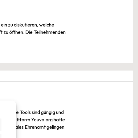
ein zu diskutieren, welche
aft zu öffnen. Die Teilnehmenden
 Welche Tools sind gängig und
ent-Plattform Youvo.org hatte
ie digitales Ehrenamt gelingen