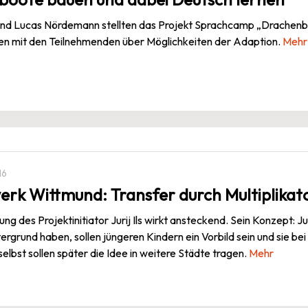
nd Lucas Nördemann stellten das Projekt Sprachcamp „Drachenbo
ten mit den Teilnehmenden über Möglichkeiten der Adaption.
Mehr
16
rk Wittmund: Transfer durch Multiplikat
ng des Projektinitiator Jurij Ils wirkt ansteckend. Sein Konzept: Ju
ergrund haben, sollen jüngeren Kindern ein Vorbild sein und sie bei
elbst sollen später die Idee in weitere Städte tragen.
Mehr