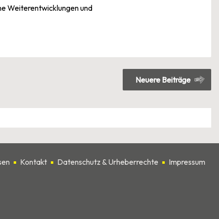
he Weiterentwicklungen und
Neuere Beiträge
sen
Kontakt
Datenschutz & Urheberrechte
Impressum