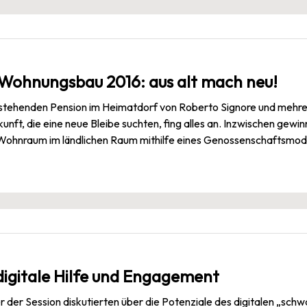
 Wohnungsbau 2016: aus alt mach neu!
r stehenden Pension im Heimatdorf von Roberto Signore und mehre
ft, die eine neue Bleibe suchten, fing alles an. Inzwischen gewin
ohnraum im ländlichen Raum mithilfe eines Genossenschaftsmodel
digitale Hilfe und Engagement
 der Session diskutierten über die Potenziale des digitalen „schw