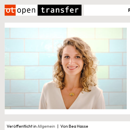
Zum
Inhalt
springen
Veröffentlicht in
Allgemein
Von Bea Hasse