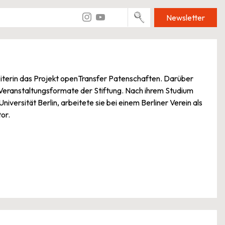
Newsletter
leiterin das Projekt openTransfer Patenschaften. Darüber
n Veranstaltungsformate der Stiftung. Nach ihrem Studium
versität Berlin, arbeitete sie bei einem Berliner Verein als
or.