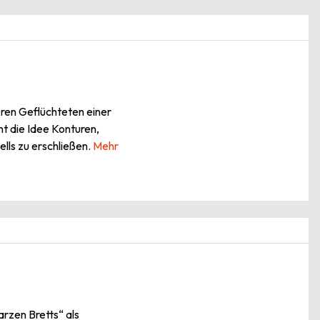
ren Geflüchteten einer
nt die Idee Konturen,
ls zu erschließen.
Mehr
arzen Bretts“ als