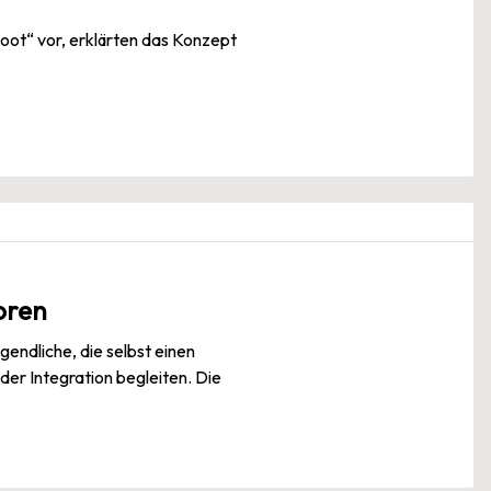
ot“ vor, erklärten das Konzept
oren
gendliche, die selbst einen
 der Integration begleiten. Die