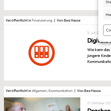
Sta
Mar
Veröffentlicht in
Finanzierung
Von Bea Hasse
Co
5. Juli 2017
Digitale
Wie kann das 
jüngere Kinde
Kommunikatio
Veröffentlicht in
Allgemein
,
Kommunikation
Von Bea Hasse
17. Oktober 20
Drachenb