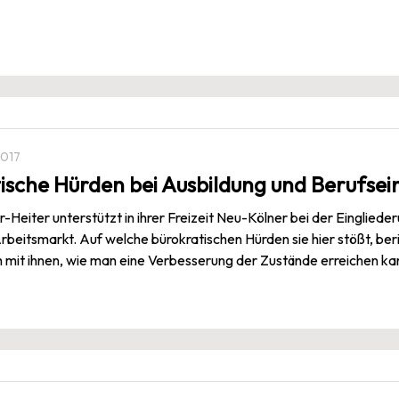
2017
ische Hürden bei Ausbildung und Berufsei
-Heiter unterstützt in ihrer Freizeit Neu-Kölner bei der Einglied
Arbeitsmarkt. Auf welche bürokratischen Hürden sie hier stößt, be
ch mit ihnen, wie man eine Verbesserung der Zustände erreichen ka