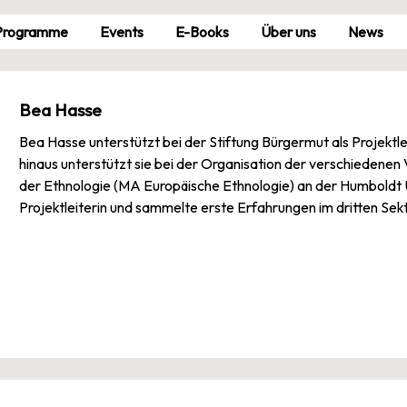
Pro­gramme
Events
E-Books
Über uns
News
Bea Hasse
Bea Hasse unterstützt bei der Stiftung Bürgermut als Projekt
hinaus unterstützt sie bei der Organisation der verschiedene
der Ethnologie (MA Europäische Ethnologie) an der Humboldt Uni
Projektleiterin und sammelte erste Erfahrungen im dritten Sekt