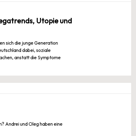
egatrends, Utopie und
en sich die junge Generation
eutschland dabei, soziale
rsachen, anstatt die Symptome
en? Andrei und Oleg haben eine