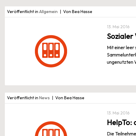
Veröffentlicht in
Allgemein
Von Bea Hasse
13. Mai 2016
Sozialer
Mit einer lee
Sammelunterkun
ungenutzten W
Veröffentlicht in
News
Von Bea Hasse
13. Mai 2016
HelpTo: 
Die Teilnehmer