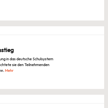
nstieg
erung in das deutsche Schulsystem
richtete sie den Teilnehmenden
nn.
Mehr