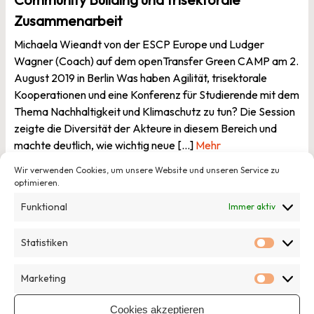
Zusammenarbeit
Michaela Wieandt von der ESCP Europe und Ludger
Wagner (Coach) auf dem openTransfer Green CAMP am 2.
August 2019 in Berlin Was haben Agilität, trisektorale
Kooperationen und eine Konferenz für Studierende mit dem
Thema Nachhaltigkeit und Klimaschutz zu tun? Die Session
zeigte die Diversität der Akteure in diesem Bereich und
machte deutlich, wie wichtig neue […]
Mehr
Wir verwenden Cookies, um unsere Website und unseren Service zu
optimieren.
Veröffentlicht in
Strategie
Von Hannes Jähnert
Funktional
Immer aktiv
Statistiken
Statisti
Marketing
Marketi
Cookies akzeptieren