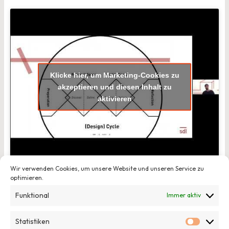
Klicke hier, um Marketing-Cookies zu
akzeptieren und diesen Inhalt zu
aktivieren
Wir verwenden Cookies, um unsere Website und unseren Service zu
optimieren.
Präsentation der Session
Funktional
Immer aktiv
Statistiken
Statisti