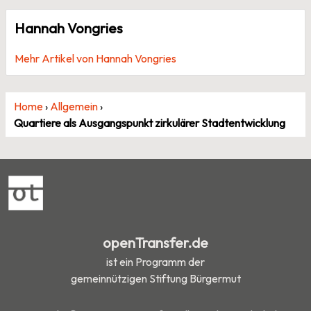
Hannah Vongries
Mehr Artikel von Hannah Vongries
Home
›
Allgemein
›
Quartiere als Ausgangspunkt zirkulärer Stadtentwicklung
openTransfer.de
ist ein Programm der
gemeinnützigen Stiftung Bürgermut