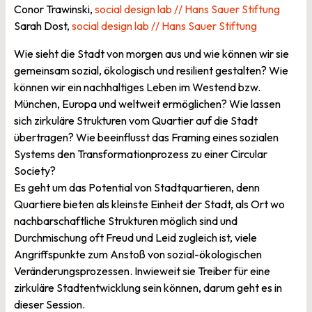
Conor Trawinski,
social design lab // Hans Sauer Stiftung
Sarah Dost,
social design lab // Hans Sauer Stiftung
Wie sieht die Stadt von morgen aus und wie können wir sie
gemeinsam sozial, ökologisch und resilient gestalten? Wie
können wir ein nachhaltiges Leben im Westend bzw.
München, Europa und weltweit ermöglichen? Wie lassen
sich zirkuläre Strukturen vom Quartier auf die Stadt
übertragen? Wie beeinflusst das Framing eines sozialen
Systems den Transformationprozess zu einer Circular
Society?
Es geht um das Potential von Stadtquartieren, denn
Quartiere bieten als kleinste Einheit der Stadt, als Ort wo
nachbarschaftliche Strukturen möglich sind und
Durchmischung oft Freud und Leid zugleich ist, viele
Angriffspunkte zum Anstoß von sozial-ökologischen
Veränderungsprozessen. Inwieweit sie Treiber für eine
zirkuläre Stadtentwicklung sein können, darum geht es in
dieser Session.