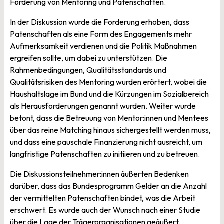
Förderung von Mentoring und Patenschaften.
In der Diskussion wurde die Forderung erhoben, dass
Patenschaften als eine Form des Engagements mehr
Aufmerksamkeit verdienen und die Politik Maßnahmen
ergreifen sollte, um dabei zu unterstützen. Die
Rahmenbedingungen, Qualitätsstandards und
Qualitätsrisiken des Mentoring wurden erörtert, wobei die
Haushaltslage im Bund und die Kürzungen im Sozialbereich
als Herausforderungen genannt wurden. Weiter wurde
betont, dass die Betreuung von Mentor:innen und Mentees
über das reine Matching hinaus sichergestellt werden muss,
und dass eine pauschale Finanzierung nicht ausreicht, um
langfristige Patenschaften zu initiieren und zu betreuen.
Die Diskussionsteilnehmer:innen äußerten Bedenken
darüber, dass das Bundesprogramm Gelder an die Anzahl
der vermittelten Patenschaften bindet, was die Arbeit
erschwert. Es wurde auch der Wunsch nach einer Studie
über die Lage der Trägerorganisationen geäußert,