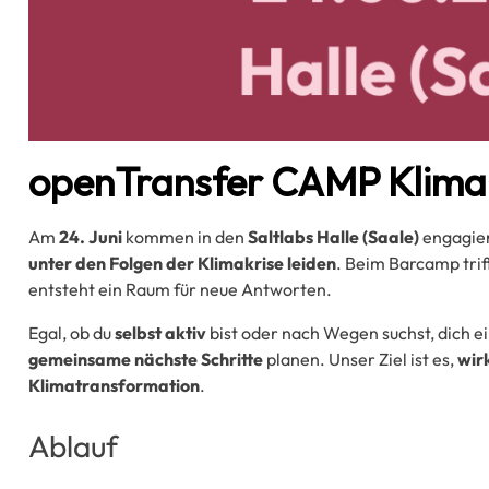
openTransfer CAMP Klima
Am
24. Juni
kommen in den
Saltlabs Halle (Saale)
engagier
unter den Folgen der Klimakrise leiden
. Beim Barcamp trif
entsteht ein Raum für neue Antworten.
Egal, ob du
selbst aktiv
bist oder nach Wegen suchst, dich 
gemeinsame nächste Schritte
planen. Unser Ziel ist es,
wir
Klimatransformation
.
Ablauf