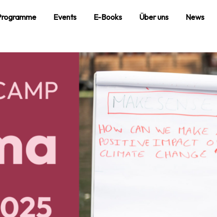
Pro­gramme
Events
E-Books
Über uns
News