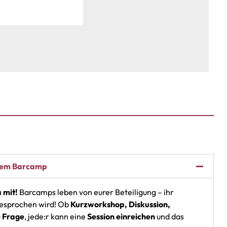
inem Barcamp
 mit!
Barcamps leben von eurer Beteiligung – ihr
gesprochen wird! Ob
Kurzworkshop, Diskussion,
e Frage
, jede:r kann eine
Session einreichen
und das