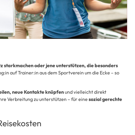
tz starkmachen oder jene unterstützen, die besonders
g:in auf Trainer:in aus dem Sportverein um die Ecke – so
eilen, neue Kontakte knüpfen
und vielleicht direkt
hre Verbreitung zu unterstützen – für eine
sozial gerechte
Reisekosten