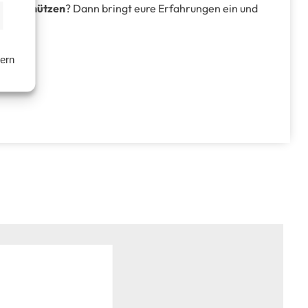
e zu schützen
? Dann bringt eure Erfahrungen ein und
hern