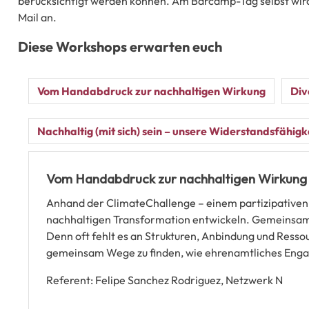
berücksichtigt werden können. Am Barcamp-Tag selbst wird e
Mail an.
Diese Workshops erwarten euch
Vom Handabdruck zur nachhaltigen Wirkung
Div
Nachhaltig (mit sich) sein – unsere Widerstandsfähigke
Vom Handabdruck zur nachhaltigen Wirkung –
Anhand der ClimateChallenge – einem partizipativen 
nachhaltigen Transformation entwickeln. Gemeinsam m
Denn oft fehlt es an Strukturen, Anbindung und Ressou
gemeinsam Wege zu finden, wie ehrenamtliches Engag
Referent: Felipe Sanchez Rodriguez, Netzwerk N