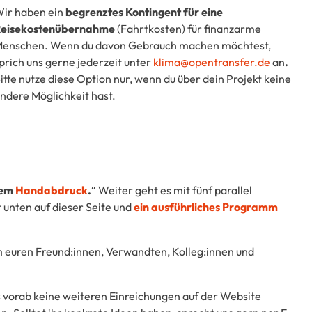
ir haben ein
begrenztes Kontingent für eine
Reisekostenübernahme
(Fahrtkosten) für finanzarme
enschen. Wenn du davon Gebrauch machen möchtest,
prich uns gerne jederzeit unter
klima@opentransfer.de
an
.
itte nutze diese Option nur, wenn du über dein Projekt keine
ndere Möglichkeit hast.
dem
Handabdruck
.
“ Weiter geht es mit fünf parallel
 unten auf dieser Seite und
e
in ausführliches Programm
m euren Freund:innen, Verwandten, Kolleg:innen und
ss vorab keine weiteren Einreichungen auf der Website