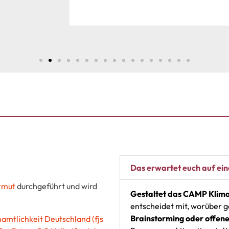
Das erwartet euch auf e
rmut
durchgeführt und wird
Gestaltet das CAMP Klima
entscheidet mit, worüber 
Brainstorming oder offen
amtlichkeit Deutschland (fjs