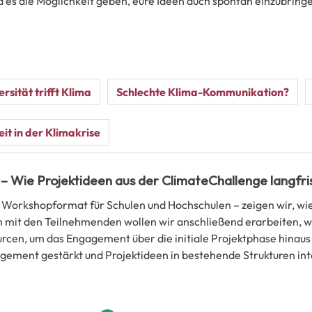
s die Möglichkeit geben, eure Ideen auch spontan einzubringen.
ersität trifft Klima
Schlechte Klima-Kommunikation?
it in der Klimakrise
 Wie Projektideen aus der ClimateChallenge langfri
Workshopformat für Schulen und Hochschulen – zeigen wir, wie
it den Teilnehmenden wollen wir anschließend erarbeiten, wie
rcen, um das Engagement über die initiale Projektphase hinaus 
ement gestärkt und Projektideen in bestehende Strukturen in