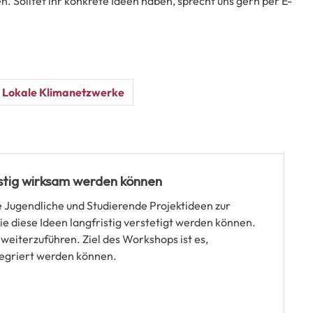
 Solltet ihr konkrete Ideen haben, sprecht uns gern per E-
Lokale Klimanetzwerke
stig wirksam werden können
 Jugendliche und Studierende Projektideen zur
 diese Ideen langfristig verstetigt werden können.
weiterzuführen. Ziel des Workshops ist es,
tegriert werden können.