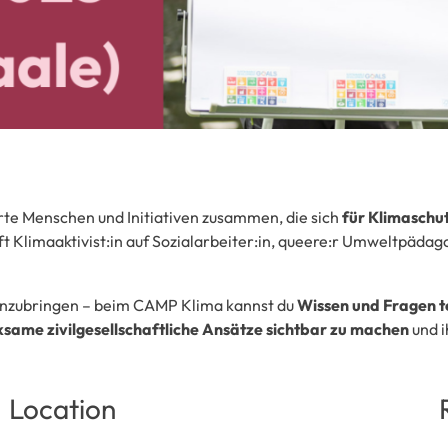
te Menschen und Initiativen zusammen, die sich
für Klimaschu
ft Klimaaktivist:in auf Sozialarbeiter:in, queere:r Umweltpädago
einzubringen – beim CAMP Klima kannst du
Wissen und Fragen t
ksame zivilgesellschaftliche Ansätze sichtbar zu machen
und i
Location