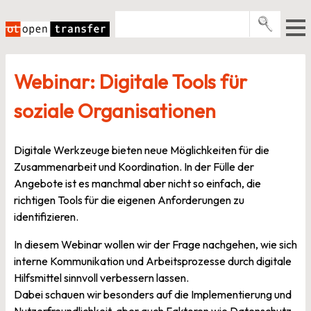
Zum
Inhalt
springen
Pro­gramme
Webinar: Digitale Tools für
Events
soziale Organisationen
E-Books
Über uns
Digitale Werkzeuge bieten neue Möglichkeiten für die
Zusammenarbeit und Koordination. In der Fülle der
News
Angebote ist es manchmal aber nicht so einfach, die
richtigen Tools für die eigenen Anforderungen zu
Newsletter
identifizieren.
In diesem Webinar wollen wir der Frage nachgehen, wie sich
interne Kommunikation und Arbeitsprozesse durch digitale
Hilfsmittel sinnvoll verbessern lassen.
Dabei schauen wir besonders auf die Implementierung und
Nutzerfreundlichkeit, aber auch Faktoren wie Datenschutz