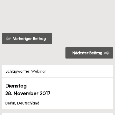
Beitragsnavigation
Vorheriger Beitrag
Nächster Beitrag
Schlagwörter:
Webinar
Dienstag
28. November 2017
Berlin, Deutschland