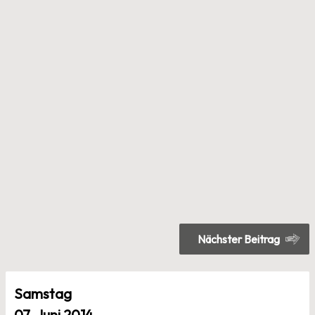
Beitragsnavigation
Nächster Beitrag
Samstag
07. Juni 2014