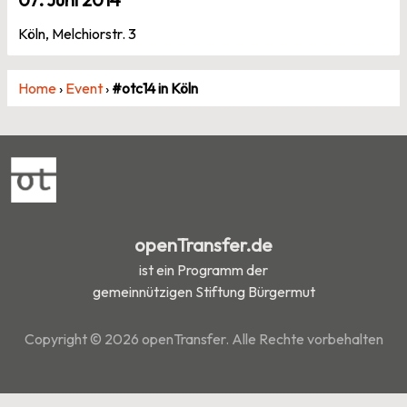
Köln, Melchiorstr. 3
Home
›
Event
›
#otc14 in Köln
openTransfer.de
ist ein Programm der
gemeinnützigen Stiftung Bürgermut
Copyright © 2026 openTransfer. Alle Rechte vorbehalten