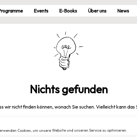
Pro­gramme
Events
E-Books
Über uns
News
Nichts gefunden
ss wir nicht finden können, wonach Sie suchen. Vielleicht kann das
Suchen
nach:
erwenden Cookies, um unsere Website und unseren Service zu optimieren.