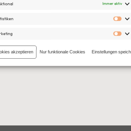
ktional
Immer aktiv
tistiken
Stat
keting
Mar
okies akzeptieren
Nur funktionale Cookies
Einstellungen speic