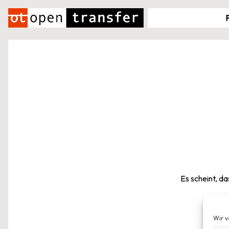
Zum
Inhalt
springen
Es scheint, da
Wir v