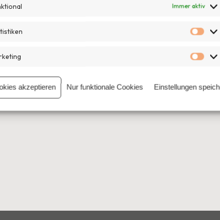
ktional
Immer aktiv
tistiken
Stat
keting
Mar
okies akzeptieren
Nur funktionale Cookies
Einstellungen speic