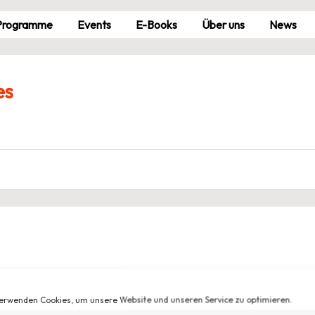
Pro­gramme
Events
E-Books
Über uns
News
es
erwenden Cookies, um unsere Website und unseren Service zu optimieren.