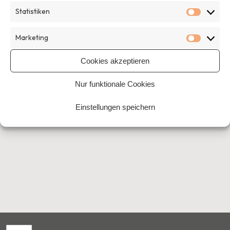
Home
›
Projekt
›
Ein Programm der Stiftung Bürgermut
Statistiken
Statisti
Marketing
Marketi
Cookies akzeptieren
Nur funktionale Cookies
Einstellungen speichern