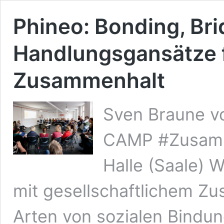
Phineo: Bonding, Brid
Handlungsgansätze f
Zusammenhalt
Sven Braune v
CAMP #Zusamme
Halle (Saale) 
mit gesellschaftlichem Z
Arten von sozialen Bindun