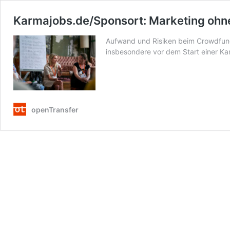
Karmajobs.de/Sponsort: Marketing ohn
Aufwand und Risiken beim Crowdfund
insbesondere vor dem Start einer Kam
openTransfer